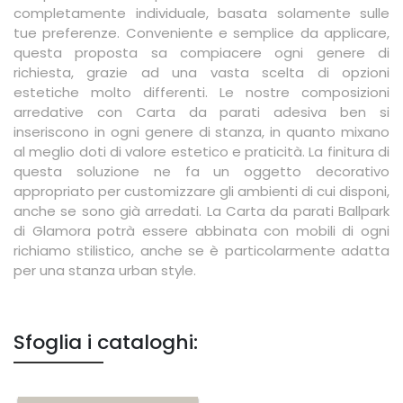
completamente individuale, basata solamente sulle
tue preferenze. Conveniente e semplice da applicare,
questa proposta sa compiacere ogni genere di
richiesta, grazie ad una vasta scelta di opzioni
estetiche molto differenti. Le nostre composizioni
arredative con Carta da parati adesiva ben si
inseriscono in ogni genere di stanza, in quanto mixano
al meglio doti di valore estetico e praticità. La finitura di
questa soluzione ne fa un oggetto decorativo
appropriato per customizzare gli ambienti di cui disponi,
anche se sono già arredati. La Carta da parati Ballpark
di Glamora potrà essere abbinata con mobili di ogni
richiamo stilistico, anche se è particolarmente adatta
per una stanza urban style.
Sfoglia i cataloghi: