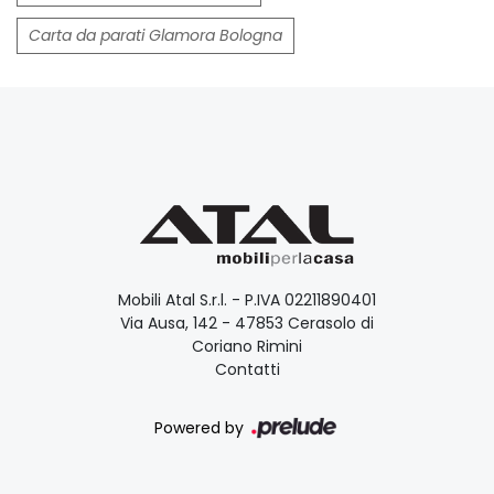
Carta da parati Glamora Bologna
Mobili Atal S.r.l. - P.IVA 02211890401
Via Ausa, 142 - 47853 Cerasolo di
Coriano Rimini
Contatti
Powered by