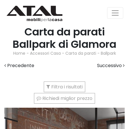
Carta da parati
Ballpark di Glamora
Home
-
Accessori Casa
-
Carta da parati
-
Ballpark
Precedente
Successivo
Filtra i risultati
Richiedi miglior prezzo