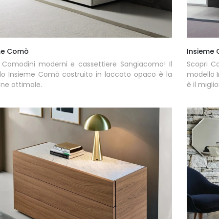
me Comò
Insieme 
 Comodini moderni e cassettiere Sangiacomo! Il
Scopri C
o Insieme Comò costruito in laccato opaco è la
modello I
one ottimale.
è il migli