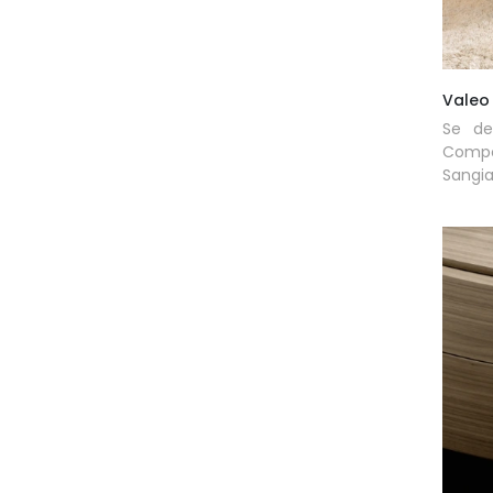
Valeo
Se de
Compo
Sangia