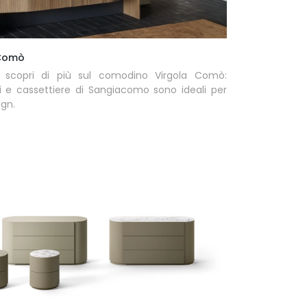
 Comò
 scopri di più sul comodino Virgola Comò:
 e cassettiere di Sangiacomo sono ideali per
ign.