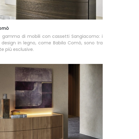
Comò
a gamma di mobili con cassetti Sangiacomo: i
 design in legno, come Babila Comò, sono tra
te più esclusive.