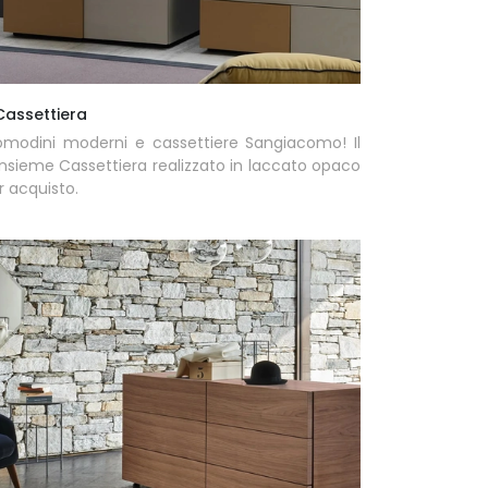
Cassettiera
omodini moderni e cassettiere Sangiacomo! Il
nsieme Cassettiera realizzato in laccato opaco
or acquisto.