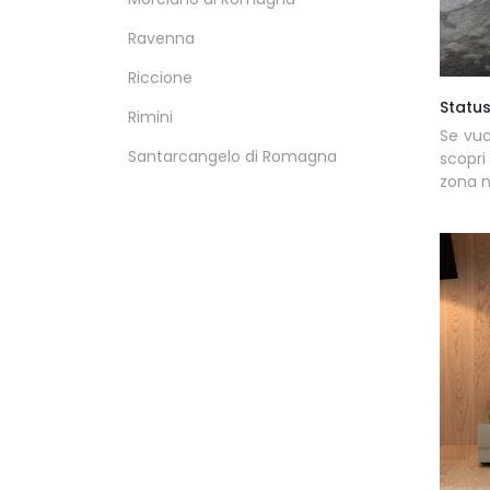
Ravenna
Riccione
Statu
Rimini
Se vuo
Santarcangelo di Romagna
scopri
zona n