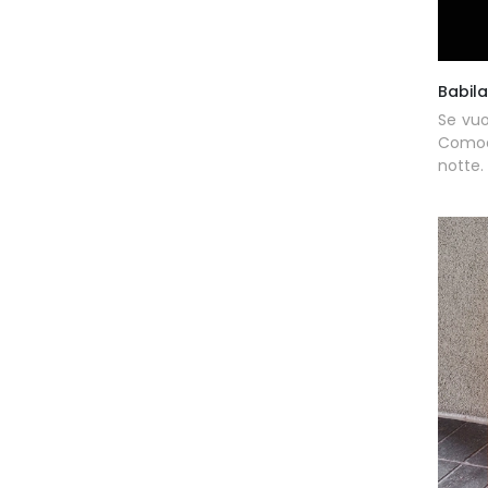
Babila
Se vuo
Comod
notte.