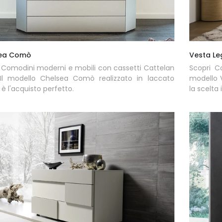
ea Comò
Vesta Le
 Comodini moderni e mobili con cassetti Cattelan
Scopri C
! Il modello Chelsea Comò realizzato in laccato
modello V
è l'acquisto perfetto.
la scelta 