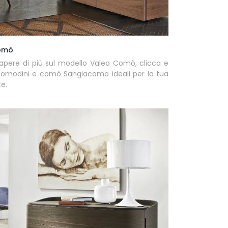
omò
apere di più sul modello Valeo Comò, clicca e
 Comodini e comò Sangiacomo ideali per la tua
e.