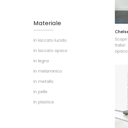
Materiale
Chels
Scopri
in laccato lucido
Italia
in laccato opaco
opaco 
in legno
in melaminico
in metallo
in pelle
in plastica