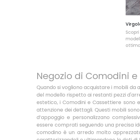
Virgol
Scopr
model
ottima
Negozio di Comodini e 
Quando si vogliono acquistare i mobili da 
del modello rispetto ai restanti pezzi d'ar
estetico, i Comodini e Cassettiere sono 
attenzione dei dettagli. Questi mobili sono
d’appoggio e personalizzano complessiva
essere comprati seguendo una precisa idea 
comodino è un arredo molto apprezzato n
caratterizzandoli e ultimandone le doti di 