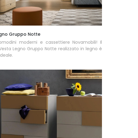
gno Gruppo Notte
omodini moderni e cassettiere Novamobili! Il
esta Legno Gruppo Notte realizzato in legno è
ideale.