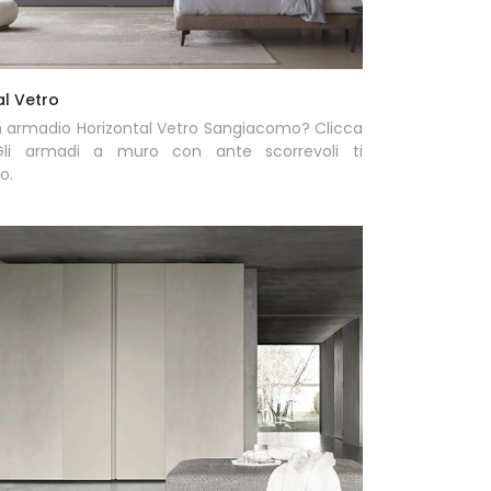
al Vetro
n armadio Horizontal Vetro Sangiacomo? Clicca
Gli armadi a muro con ante scorrevoli ti
o.