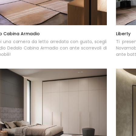
o Cabina Armadio
Liberty
i una camera da letto arredata con gusto, scegli
Ti prese
dio Dedalo Cabina Armadio con ante scorrevoli di
Novamobi
bili!
ante batt