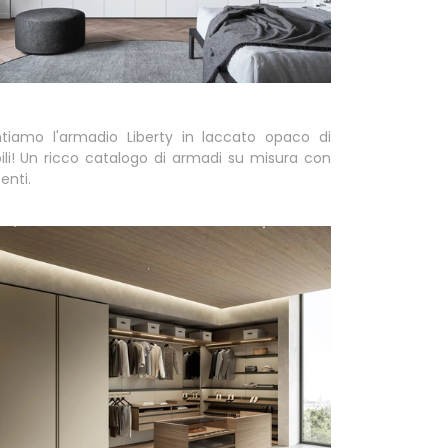
ntiamo l'armadio Liberty in laccato opaco di
li! Un ricco catalogo di armadi su misura con
enti.