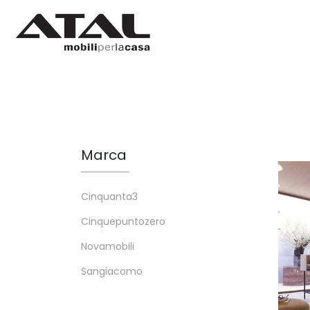
Marca
Cinquanta3
Cinquepuntozero
Novamobili
Sangiacomo