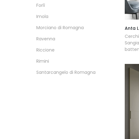
Forlì
Imola
Morciano di Romagna
Anta L
Cerch
Ravenna
Sangia
batten
Riccione
Rimini
Santarcangelo di Romagna