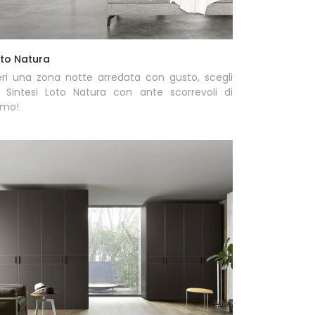
oto Natura
eri una zona notte arredata con gusto, scegli
o Sintesi Loto Natura con ante scorrevoli di
omo!