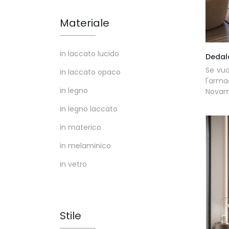
Materiale
in laccato lucido
Dedal
Se vuo
in laccato opaco
l'arma
in legno
Novamo
in legno laccato
in materico
in melaminico
in vetro
Stile