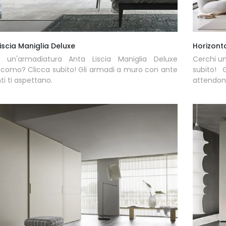
iscia Maniglia Deluxe
Horizont
i un'armadiatura Anta Liscia Maniglia Deluxe
Cerchi u
como? Clicca subito! Gli armadi a muro con ante
subito! 
ti ti aspettano.
attendon