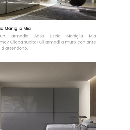
ia Maniglia Mia
un armadio Anta Liscia Maniglia Mia
mo? Clicca subito! Gli armadi a muro con ante
i ti attendono.