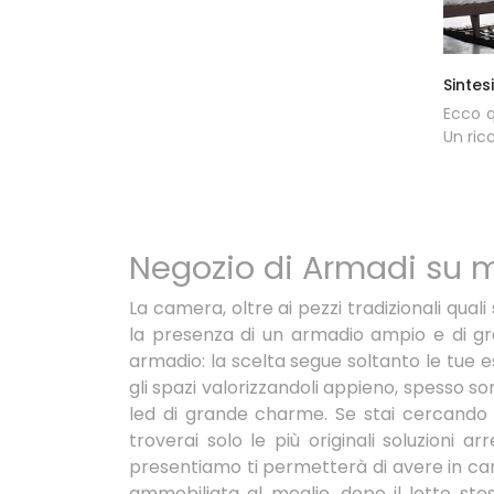
Sintes
Ecco q
Un ric
Negozio di Armadi su m
La camera, oltre ai pezzi tradizionali qua
la presenza di un armadio ampio e di gr
armadio: la scelta segue soltanto le tue e
gli spazi valorizzandoli appieno, spesso son
led di grande charme. Se stai cercando 
troverai solo le più originali soluzioni a
presentiamo ti permetterà di avere in came
ammobiliata al meglio, dopo il letto ste