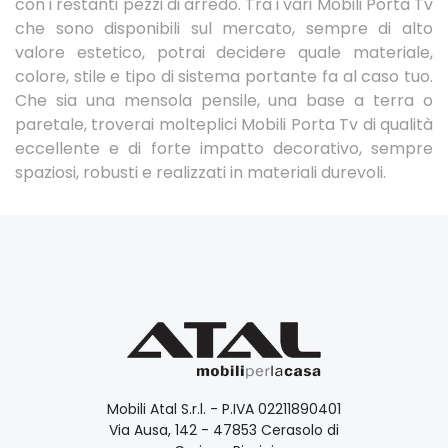
con i restanti pezzi di arredo. Tra i vari Mobili Porta Tv
che sono disponibili sul mercato, sempre di alto
valore estetico, potrai decidere quale materiale,
colore, stile e tipo di sistema portante fa al caso tuo.
Che sia una mensola pensile, una base a terra o
paretale, troverai molteplici Mobili Porta Tv di qualità
eccellente e di forte impatto decorativo, sempre
spaziosi, robusti e realizzati in materiali durevoli.
Mobili Atal S.r.l. - P.IVA 02211890401
Via Ausa, 142 - 47853 Cerasolo di