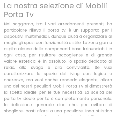
La nostra selezione di Mobili
Porta Tv
Nel soggiorno, tra i vari arredamenti presenti, ha
particolare rilievo il porta tv: è un supporto per i
dispositivi multimediali, dunque aiuta a organizzare al
meglio gli spazi con funzionalità e stile. La zona giorno
ospita alcune delle componenti base irrinunciabili in
ogni casa, per risultare accogliente e di grande
valore estetico: è, in assoluto, lo spazio dedicato al
relax, allo svago e alla convivialità. Se vuoi
caratterizzare lo spazio del living con logica e
coerenza, ma vuoi anche renderlo elegante, allora
uno dei nostri peculiari Mobili Porta Tv si dimostrerà
la scelta ideale per le tue necessità. La scelta del
porta tv ideale per te è completamente personale:
la definizione generale dice che, per evitare di
sbagliare, basti rifarsi a una peculiare linea stilistica