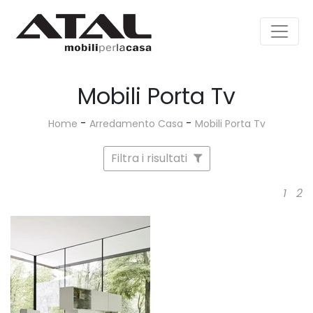
Mobili Porta Tv
-
-
Home
Arredamento Casa
Mobili Porta Tv
Filtra i risultati
1
2