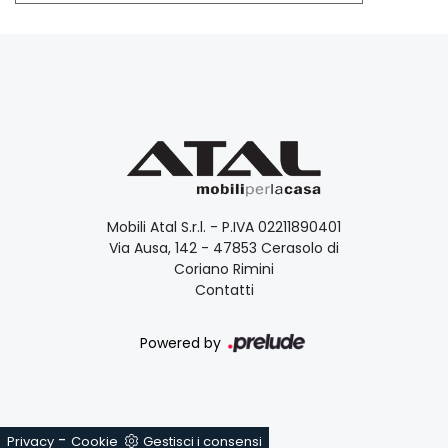
Mobili Atal S.r.l. - P.IVA 02211890401
Via Ausa, 142 - 47853 Cerasolo di
Coriano Rimini
Contatti
Powered by
-
Privacy
Cookie
Gestisci i consensi