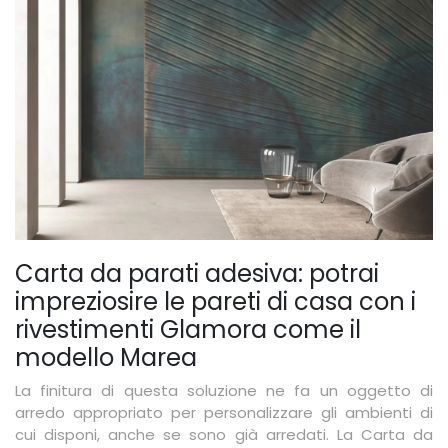
Carta da parati adesiva: potrai
impreziosire le pareti di casa con i
rivestimenti Glamora come il
modello Marea
La finitura di questa soluzione ne fa un oggetto di
arredo appropriato per personalizzare gli ambienti di
cui disponi, anche se sono già arredati. La Carta da