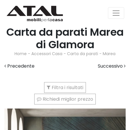
Carta da parati Marea
di Glamora
Home
-
Accessori Casa
-
Carta da parati
-
Marea
Precedente
Successivo
Filtra i risultati
Richiedi miglior prezzo