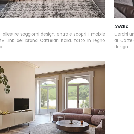
Award
i allestire soggiorni design, entra e scopri il mobile
Cerchi un
tv Link del brand Cattelan Italia, fatto in legno
di Cattel
to
design.