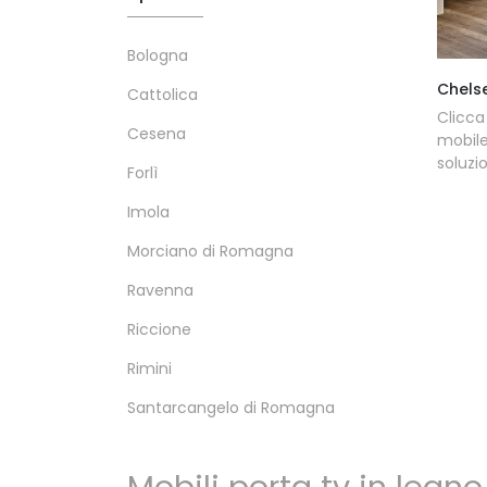
Bologna
Chels
Cattolica
Clicca
Cesena
mobile
soluzio
Forlì
Imola
Morciano di Romagna
Ravenna
Riccione
Rimini
Santarcangelo di Romagna