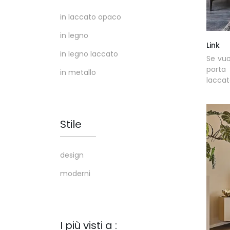
in laccato opaco
in legno
Link
in legno laccato
Se vuo
porta 
in metallo
lacca
Stile
design
moderni
I più visti a :