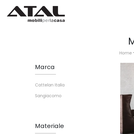
M
Home
Marca
Cattelan Italia
Sangiacomo
Materiale