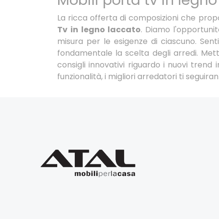
Mobili porta tv in legn
La ricca offerta di composizioni che pro
Tv
in legno laccato
. Diamo l'opportunità
misura per le esigenze di ciascuno. Sent
fondamentale la scelta degli arredi. Met
consigli innovativi riguardo i nuovi trend 
funzionalità, i migliori arredatori ti seguir