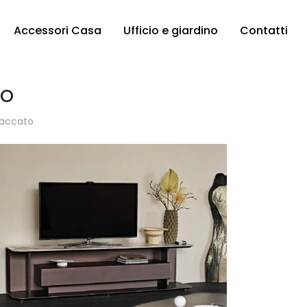
Accessori Casa
Ufficio e giardino
Contatti
to
 laccato