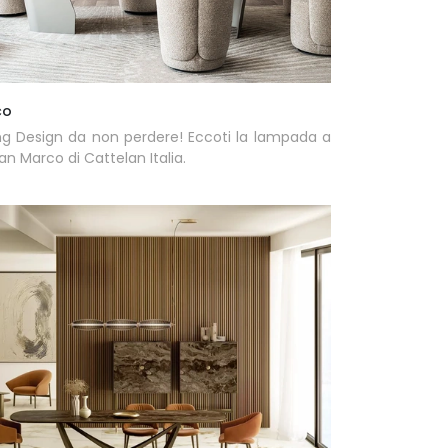
co
ng Design da non perdere! Eccoti la lampada a
an Marco di Cattelan Italia.