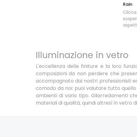
Rain
Clicc
sospen
aspett
Illuminazione in vetro
L'eccellenza delle finiture e la loro fun
composizioni da non perdere che present
accompagnato dai nostri professionisti esp
comodo da noi: puoi valutare tutto quello
ambienti di vario tipo. Gliarredamenti ch
materiali di qualità, quindi altresì in vetro di