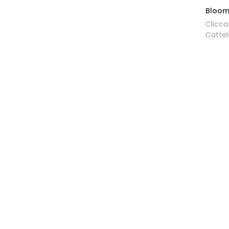
Bloo
Clicca
Cattel