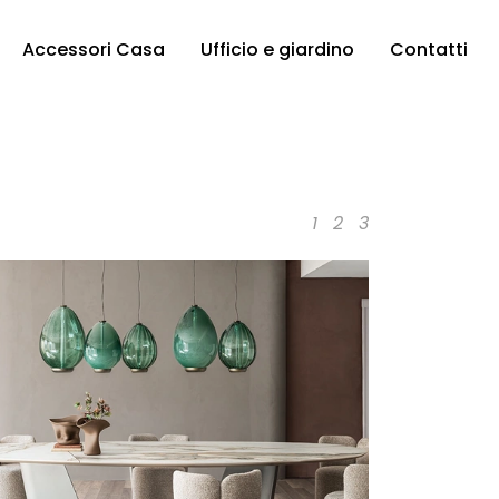
Accessori Casa
Ufficio e giardino
Contatti
1
2
3