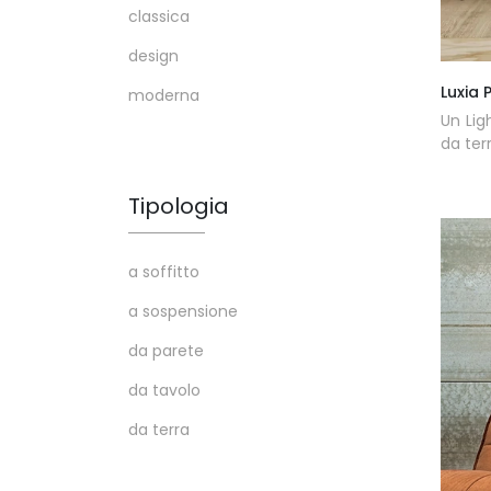
classica
design
Luxia 
moderna
Un Lig
da ter
Tipologia
a soffitto
a sospensione
da parete
da tavolo
da terra