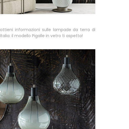
ottieni informazioni sulle lampade da terra di
talia: il modello Pigalle in vetro ti aspetta!