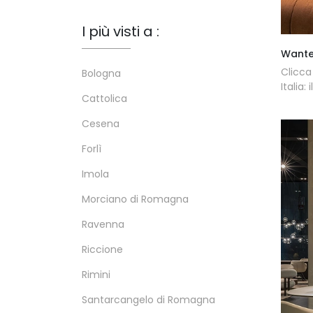
I più visti a :
Want
Clicca
Bologna
Italia
Cattolica
Cesena
Forlì
Imola
Morciano di Romagna
Ravenna
Riccione
Rimini
Santarcangelo di Romagna