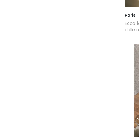
Paris
Ecco l
delle 