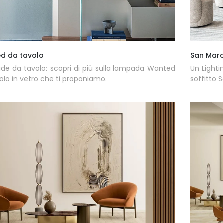
d da tavolo
San Mar
e da tavolo: scopri di più sulla lampada Wanted
Un Lighti
olo in vetro che ti proponiamo.
soffitto S