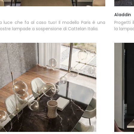
Aladdin
a luce che fa al caso tuo! Il modello Paris è una
Progetti 
nostre lampade a sospensione di Cattelan Italia.
la lampad