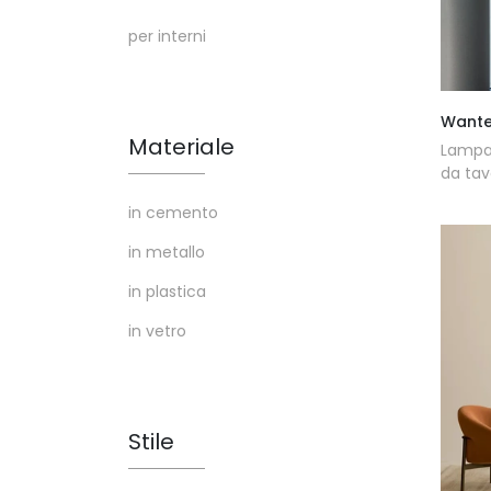
per interni
Wante
Materiale
Lampad
da tav
in cemento
in metallo
in plastica
in vetro
Stile