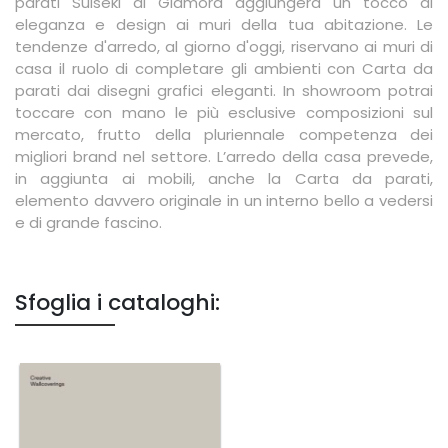
parati Suiseki di Glamora aggiungerà un tocco di
eleganza e design ai muri della tua abitazione. Le
tendenze d'arredo, al giorno d'oggi, riservano ai muri di
casa il ruolo di completare gli ambienti con Carta da
parati dai disegni grafici eleganti. In showroom potrai
toccare con mano le più esclusive composizioni sul
mercato, frutto della pluriennale competenza dei
migliori brand nel settore. L’arredo della casa prevede,
in aggiunta ai mobili, anche la Carta da parati,
elemento davvero originale in un interno bello a vedersi
e di grande fascino.
Sfoglia i cataloghi: