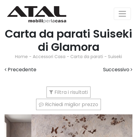
Carta da parati Suiseki
di Glamora
Home
-
Accessori Casa
-
Carta da parati
-
Suiseki
Precedente
Successivo
Filtra i risultati
Richiedi miglior prezzo