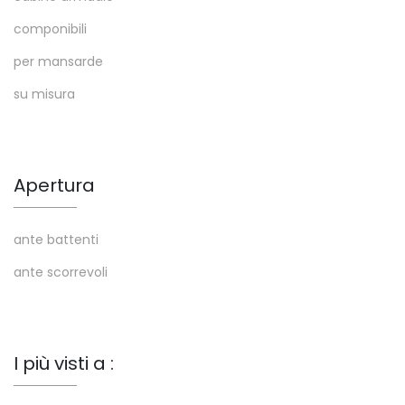
componibili
per mansarde
su misura
Apertura
ante battenti
ante scorrevoli
I più visti a :