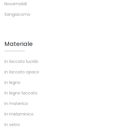
Novamobili
Sangiacomo
Materiale
in laccato lucido
in laccato opaco
in legno
in legno laccato
in materico
in melaminico
in vetro