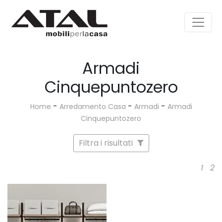
Armadi
Cinquepuntozero
-
-
-
Home
Arredamento Casa
Armadi
Armadi
Cinquepuntozero
Filtra i risultati
1
2