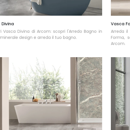
 Divina
Vasca F
ri Vasca Divina di Arcom: scopri l'Arredo Bagno in
Arreda i
 minerale design e arreda il tuo bagno.
Forma, s
Arcom.