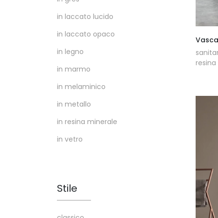
in laccato lucido
in laccato opaco
Vasca
in legno
sanita
resina
in marmo
in melaminico
in metallo
in resina minerale
in vetro
Stile
classico