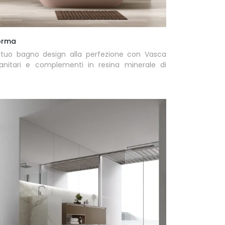
orma
l tuo bagno design alla perfezione con Vasca
anitari e complementi in resina minerale di