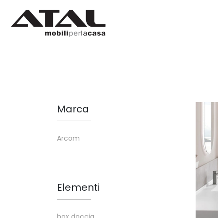
Marca
Arcom
Elementi
box doccia