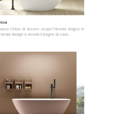
hloe
Vasca Chloe di Arcom: scopri l'Arredo Bagno in
nerale design e arreda il bagno di casa.