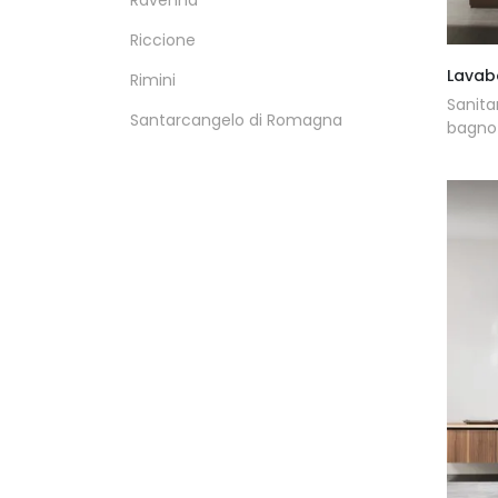
Ravenna
Riccione
Lavab
Rimini
Sanita
Santarcangelo di Romagna
bagno 