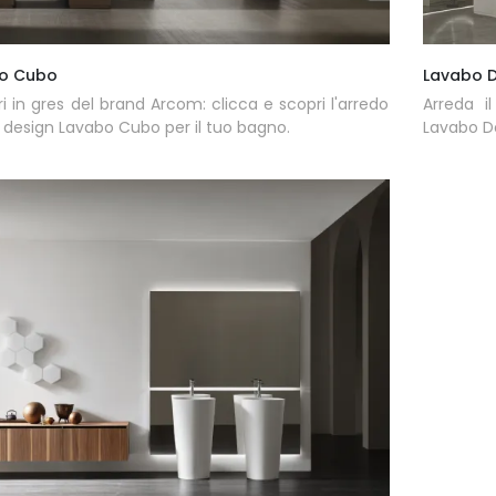
o Cubo
Lavabo D
ri in gres del brand Arcom: clicca e scopri l'arredo
Arreda i
design Lavabo Cubo per il tuo bagno.
Lavabo Do