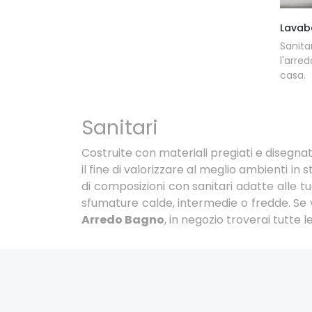
Lavab
Sanita
l'arr
casa.
Sanitari
Costruite con materiali pregiati e disegnat
il fine di valorizzare al meglio ambienti in 
di composizioni con sanitari adatte alle tu
sfumature calde, intermedie o fredde. Se v
Arredo Bagno
, in negozio troverai tutte