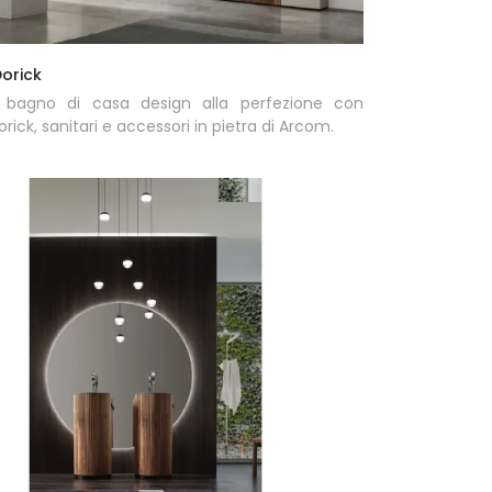
orick
l bagno di casa design alla perfezione con
rick, sanitari e accessori in pietra di Arcom.