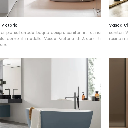
 Victoria
Vasca C
 di più sull'arredo bagno design: sanitari in resina
sanitari 
ale come il modello Vasca Victoria di Arcom ti
resina mi
ano.