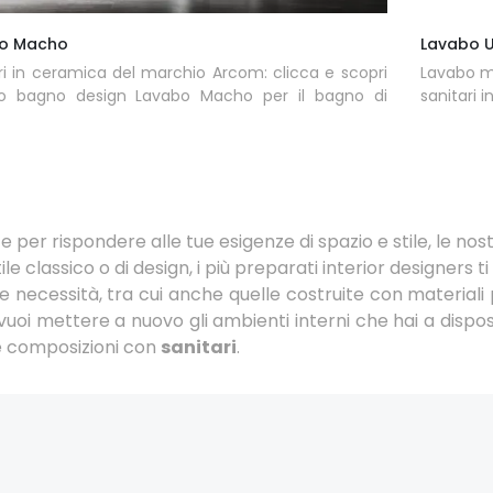
o Macho
Lavabo U
ri in ceramica del marchio Arcom: clicca e scopri
Lavabo mo
edo bagno design Lavabo Macho per il bagno di
sanitari i
e per rispondere alle tue esigenze di spazio e stile, le nos
stile classico o di design, i più preparati interior designe
e necessità, tra cui anche quelle costruite con materiali p
uoi mettere a nuovo gli ambienti interni che hai a disposi
 le composizioni con
sanitari
.