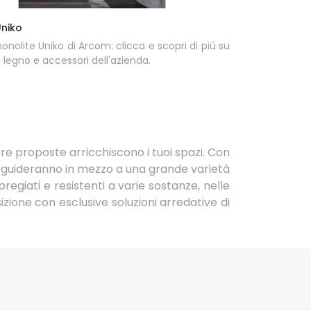
niko
nolite Uniko di Arcom: clicca e scopri di più su
n legno e accessori dell'azienda.
tre proposte arricchiscono i tuoi spazi. Con
rs ti guideranno in mezzo a una grande varietà
regiati e resistenti a varie sostanze, nelle
zione con esclusive soluzioni arredative di