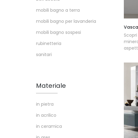
mobili bagno a terra
mobili bagno per lavanderia
Vasca
mobili bagno sospesi
Scopri
miner
rubinetteria
aspett
sanitari
Materiale
in pietra
in acrilico
in ceramica
in gres