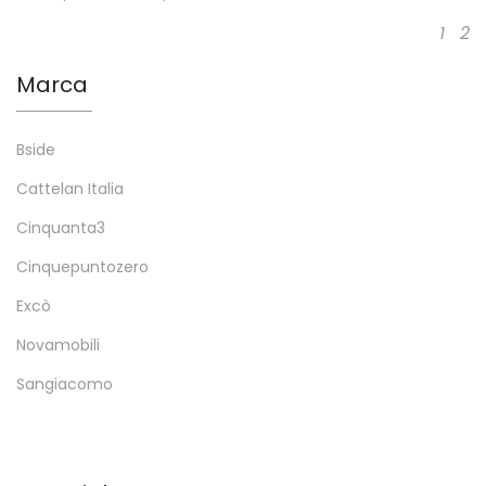
1
2
Marca
Bside
Cattelan Italia
Cinquanta3
Cinquepuntozero
Excò
Novamobili
Sangiacomo