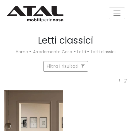
Letti classici
-
-
-
Home
Arredamento Casa
Letti
Letti classici
Filtra i risultati
1
2