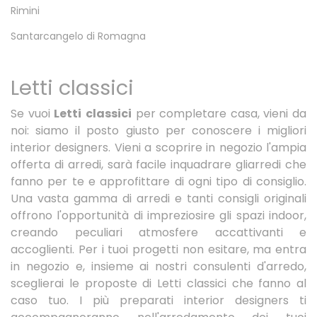
Rimini
Santarcangelo di Romagna
Letti classici
Se vuoi
Letti
classici
per completare casa, vieni da
noi: siamo il posto giusto per conoscere i migliori
interior designers. Vieni a scoprire in negozio l'ampia
offerta di arredi, sarà facile inquadrare gliarredi che
fanno per te e approfittare di ogni tipo di consiglio.
Una vasta gamma di arredi e tanti consigli originali
offrono l'opportunità di impreziosire gli spazi indoor,
creando peculiari atmosfere accattivanti e
accoglienti. Per i tuoi progetti non esitare, ma entra
in negozio e, insieme ai nostri consulenti d'arredo,
sceglierai le proposte di Letti classici che fanno al
caso tuo. I più preparati interior designers ti