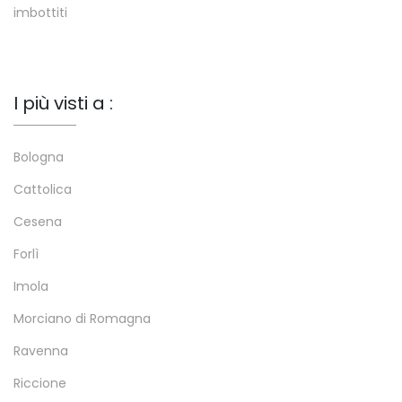
imbottiti
I più visti a :
Bologna
Cattolica
Cesena
Forlì
Imola
Morciano di Romagna
Ravenna
Riccione