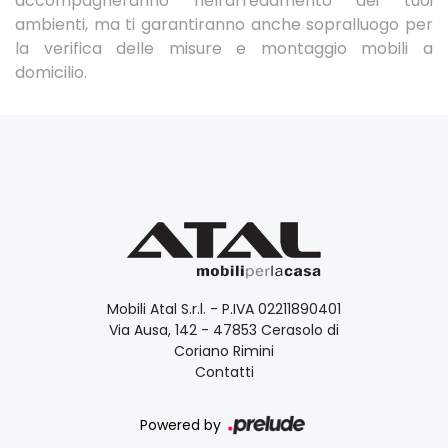
accompagneranno nell'arredamento dei tuoi
ambienti, ma ti garantiranno anche sopralluogo per
la verifica delle misure e montaggio mobili a
domicilio.
Mobili Atal S.r.l. - P.IVA 02211890401
Via Ausa, 142 - 47853 Cerasolo di
Coriano Rimini
Contatti
Powered by