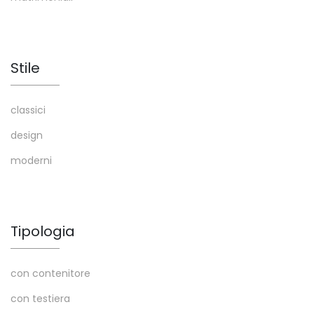
Stile
classici
design
moderni
Tipologia
con contenitore
con testiera