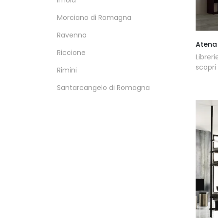
Imola
Morciano di Romagna
Ravenna
Atena
Riccione
Librer
scopri
Rimini
Santarcangelo di Romagna