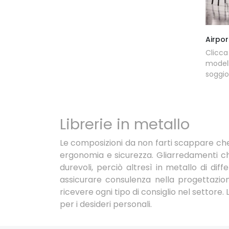
Airpor
Clicc
model
soggio
Librerie in metallo
Le composizioni da non farti scappare ch
ergonomia e sicurezza. Gliarredamenti che
durevoli, perciò altresì in metallo di diff
assicurare consulenza nella progettazion
ricevere ogni tipo di consiglio nel settore.
per i desideri personali.