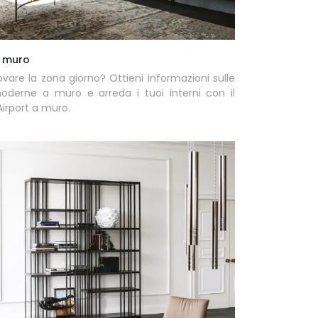
a muro
ovare la zona giorno? Ottieni informazioni sulle
moderne a muro e arreda i tuoi interni con il
irport a muro.