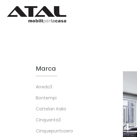
Marca
Arredo3
Bontempi
Cattelan Italia
Cinquanta3
Cinquepuntozero