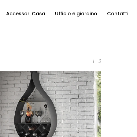
Accessori Casa
Ufficio e giardino
Contatti
1
2