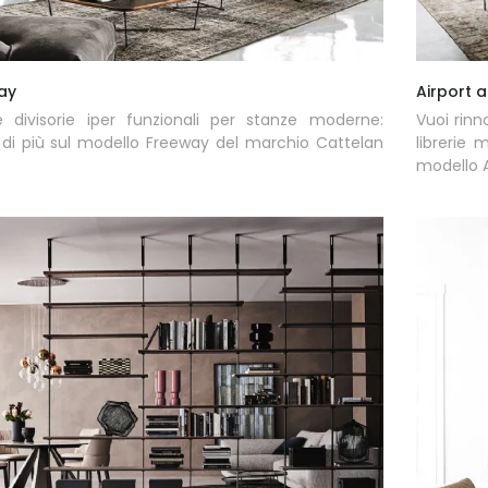
ay
Airport 
ie divisorie iper funzionali per stanze moderne:
Vuoi rinn
 di più sul modello Freeway del marchio Cattelan
librerie 
modello A