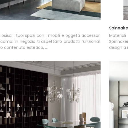
Spinnake
iosisci i tuoi spazi con i mobili e oggetti accessori
Materiali
como: in negozio ti aspettano prodotti funzionali
Spinnaker
to contenuto estetico, ...
design a