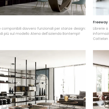
Freeway
ie componibili davvero funzionali per stanze design:
Librerie 
 di più sul modello Atena dell'azienda Bontempi!
informaz
Cattelan I