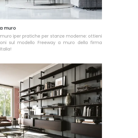
 a muro
a muro iper pratiche per stanze moderne: ottieni
ioni sul modello Freeway a muro della firma
talia!