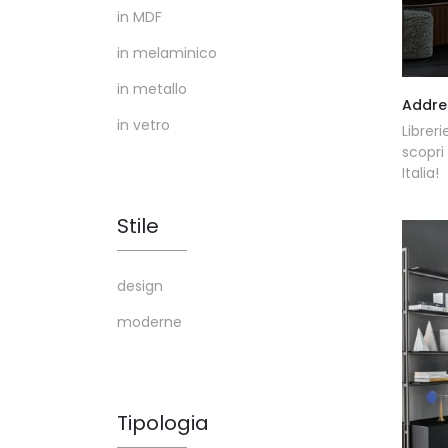
in MDF
in melaminico
in metallo
Addre
in vetro
Librer
scopri
Italia!
Stile
design
moderne
Tipologia