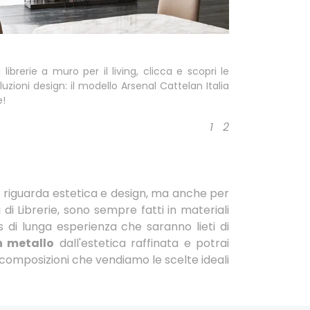
 librerie a muro per il living, clicca e scopri le
luzioni design: il modello Arsenal Cattelan Italia
e!
1
2
 riguarda estetica e design, ma anche per
i Librerie, sono sempre fatti in materiali
ers di lunga esperienza che saranno lieti di
n metallo
dall'estetica raffinata e potrai
le composizioni che vendiamo le scelte ideali