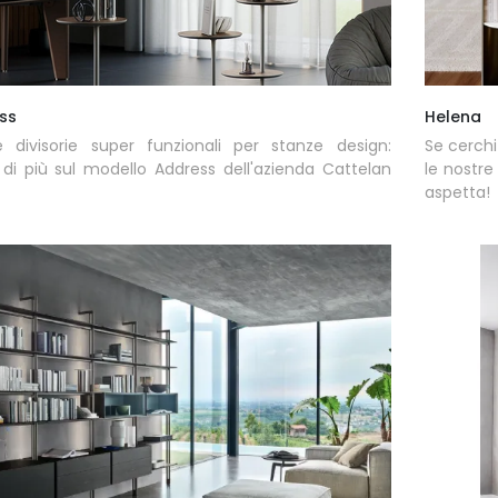
ss
Helena
ie divisorie super funzionali per stanze design:
Se cerchi 
 di più sul modello Address dell'azienda Cattelan
le nostre
aspetta!