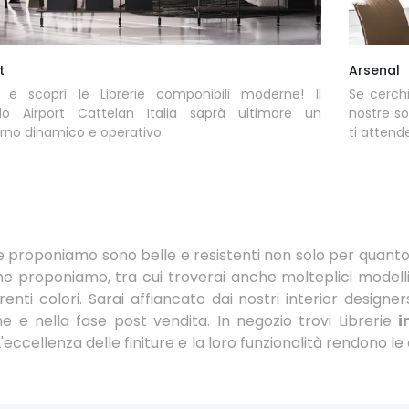
t
Arsenal
a e scopri le Librerie componibili moderne! Il
Se cerchi
lo Airport Cattelan Italia saprà ultimare un
nostre so
rno dinamico e operativo.
ti attend
e proponiamo sono belle e resistenti non solo per quanto
 proponiamo, tra cui troverai anche molteplici modelli d
erenti colori. Sarai affiancato dai nostri interior design
e e nella fase post vendita. In negozio trovi Librerie
i
 L'eccellenza delle finiture e la loro funzionalità rendono 