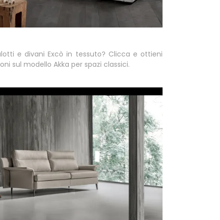
lotti e divani Excò in tessuto? Clicca e ottieni
oni sul modello Akka per spazi classici.