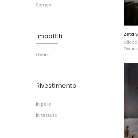
Samoa
Zeta 
Imbottiti
Clicca
Divers
divani
Rivestimento
in pelle
in tessuto