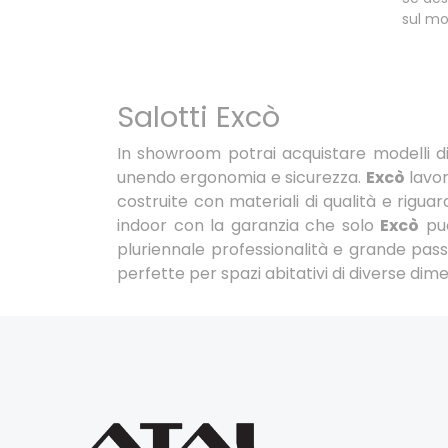
sul mo
Salotti Excò
In showroom potrai acquistare modelli di 
unendo ergonomia e sicurezza.
Excò
lavor
costruite con materiali di qualità e riguar
indoor con la garanzia che solo
Excò
può
pluriennale professionalità e grande passi
perfette per spazi abitativi di diverse dime