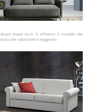
 divani lineari Excò: ti offriamo il modello Mix
ssuto per valorizzare il soggiorno.