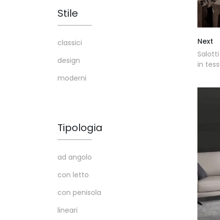
Stile
Next
classici
Salott
design
in tes
moderni
Tipologia
ad angolo
con letto
con penisola
lineari