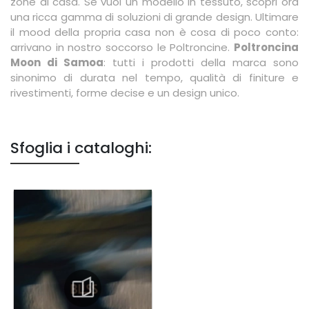
zone di casa. Se vuoi un modello in tessuto, scopri ora
una ricca gamma di soluzioni di grande design. Ultimare
il mood della propria casa non è cosa di poco conto:
arrivano in nostro soccorso le Poltroncine.
Poltroncina
Moon di Samoa
: tutti i prodotti della marca sono
sinonimo di durata nel tempo, qualità di finiture e
rivestimenti, forme decise e un design unico.
Sfoglia i cataloghi: