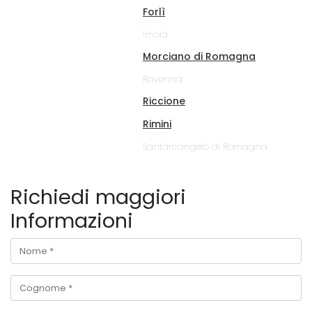
Forlì
Imola
Morciano di Romagna
Ravenna
Riccione
Rimini
Santarcangelo di Romagna
Richiedi maggiori
Informazioni