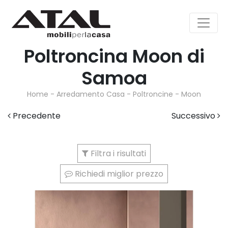
Poltroncina Moon di
Samoa
Home
-
Arredamento Casa
-
Poltroncine
-
Moon
Precedente
Successivo
Filtra i risultati
Richiedi miglior prezzo