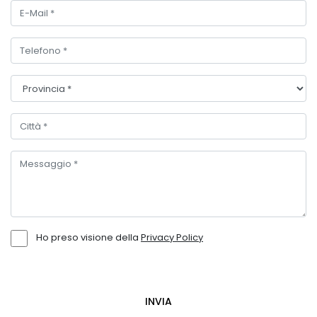
Ho preso visione della
Privacy Policy
INVIA