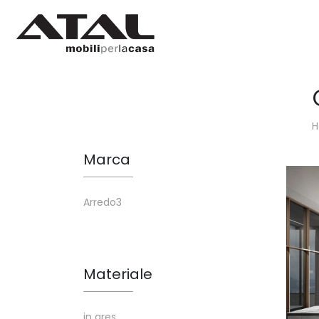
Marca
Arredo3
Materiale
in gres