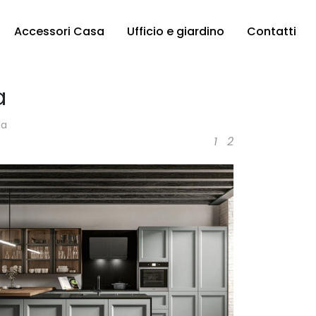
Accessori Casa
Ufficio e giardino
Contatti
a
la
1
2