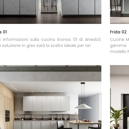
s 01
Frida 02
i informazioni sulla cucina Kronos 01 di Arredo3:
Cucine Mo
 soluzione in gres sarà la scelta ideale per te!
gamma di
modello F