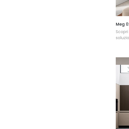
Meg 0
Scopri
soluzi