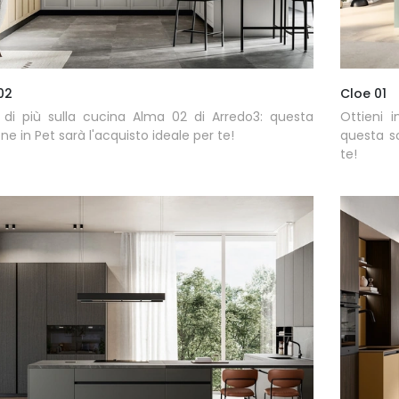
02
Cloe 01
 di più sulla cucina Alma 02 di Arredo3: questa
Ottieni 
one in Pet sarà l'acquisto ideale per te!
questa so
te!