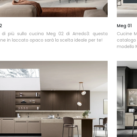
2
Meg 01
 di più sulla cucina Meg 02 di Arredo3: questa
Cucine M
one in laccato opaco sarà la scelta ideale per te!
catalogo
modello 