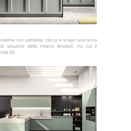
derne con penisola: clicca e scopri una ricca
 soluzioni della marca Arredo3, tra cui il
rida 02.