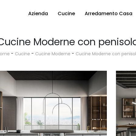
Azienda
Cucine
Arredamento Casa
Cucine Moderne con penisol
-
-
-
Home
Cucine
Cucine Moderne
Cucine Moderne con peniso