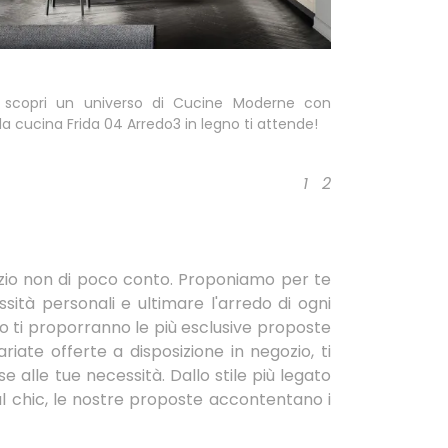
 scopri un universo di Cucine Moderne con
 la cucina Frida 04 Arredo3 in legno ti attende!
1
2
spazio non di poco conto. Proponiamo per te
ità personali e ultimare l'arredo di ogni
to ti proporranno le più esclusive proposte
riate offerte a disposizione in negozio, ti
se alle tue necessità. Dallo stile più legato
l chic, le nostre proposte accontentano i