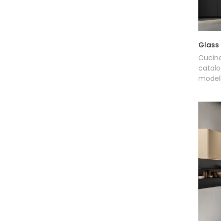
Glass
Cucine
catalo
modell