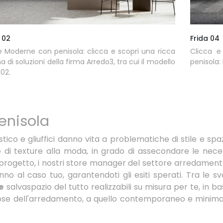
 02
Frida 04
 Moderne con penisola: clicca e scopri una ricca
Clicca e
di soluzioni della firma Arredo3, tra cui il modello
penisola:
02.
enisola
mestico e gliuffici danno vita a problematiche di stile e 
 di texture alla moda, in grado di assecondare le necess
tuo progetto, i nostri store manager del settore arredamen
no al caso tuo, garantendoti gli esiti sperati. Tra le sva
e
salvaspazio del tutto realizzabili su misura per te, in ba
inuose dell'arredamento, a quello contemporaneo e minima