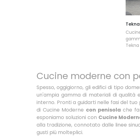
Tekna
Cucine
gamma 
Tekna 
Cucine moderne con p
Spesso, oggigiorno, gli edifici di tipo do
un'ampia gamma di materiali di qualità e
interno. Pronti a guidarti nelle fasi del 
di Cucine Moderne
con penisola
che fan
esponiamo soluzioni con
Cucine Modern
alla tradizione, connotato dalle linee s
gusti più molteplici.