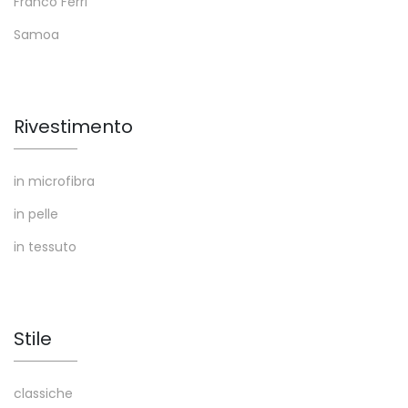
Franco Ferri
Samoa
Rivestimento
in microfibra
in pelle
in tessuto
Stile
classiche