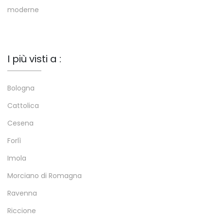
moderne
I più visti a :
Bologna
Cattolica
Cesena
Forlì
Imola
Morciano di Romagna
Ravenna
Riccione