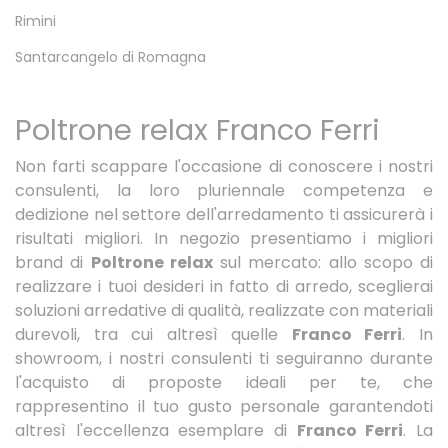
Rimini
Santarcangelo di Romagna
Poltrone relax Franco Ferri
Non farti scappare l'occasione di conoscere i nostri
consulenti, la loro pluriennale competenza e
dedizione nel settore dell'arredamento ti assicurerà i
risultati migliori. In negozio presentiamo i migliori
brand di
Poltrone relax
sul mercato: allo scopo di
realizzare i tuoi desideri in fatto di arredo, sceglierai
soluzioni arredative di qualità, realizzate con materiali
durevoli, tra cui altresì quelle
Franco Ferri
. In
showroom, i nostri consulenti ti seguiranno durante
l'acquisto di proposte ideali per te, che
rappresentino il tuo gusto personale garantendoti
altresì l'eccellenza esemplare di
Franco Ferri
. La