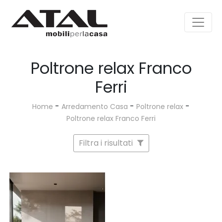
Poltrone relax Franco
Ferri
-
-
-
Home
Arredamento Casa
Poltrone relax
Poltrone relax Franco Ferri
Filtra i risultati