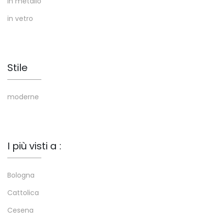
in metallo
in vetro
Stile
moderne
I più visti a :
Bologna
Cattolica
Cesena