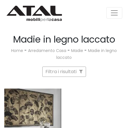
Madie in legno laccato
-
-
-
Home
Arredamento Casa
Madie
Madie in legno
laccato
Filtra i risultati