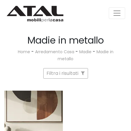
Madie in metallo
-
-
-
Home
Arredamento Casa
Madie
Madie in
metallo
Filtra i risultati