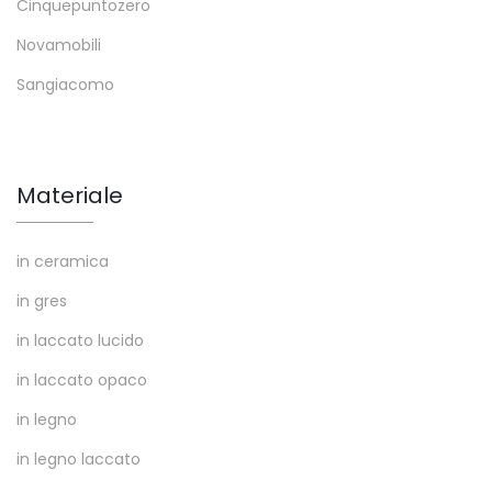
Cinquepuntozero
Novamobili
Sangiacomo
Materiale
in ceramica
in gres
in laccato lucido
in laccato opaco
in legno
in legno laccato