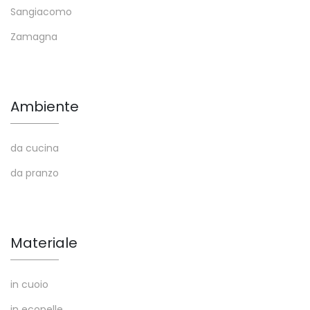
Sangiacomo
Zamagna
Ambiente
da cucina
da pranzo
Materiale
in cuoio
in ecopelle