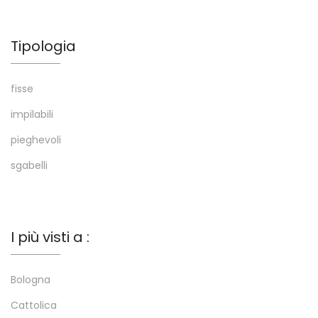
Tipologia
fisse
impilabili
pieghevoli
sgabelli
I più visti a :
Bologna
Cattolica