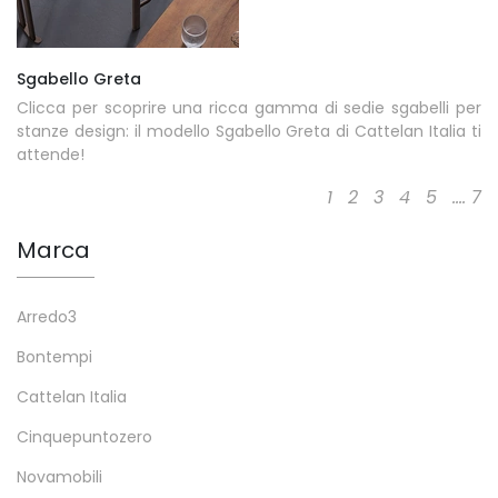
Sgabello Greta
Clicca per scoprire una ricca gamma di sedie sgabelli per
stanze design: il modello Sgabello Greta di Cattelan Italia ti
attende!
1
2
3
4
5
....
7
Marca
Arredo3
Bontempi
Cattelan Italia
Cinquepuntozero
Novamobili