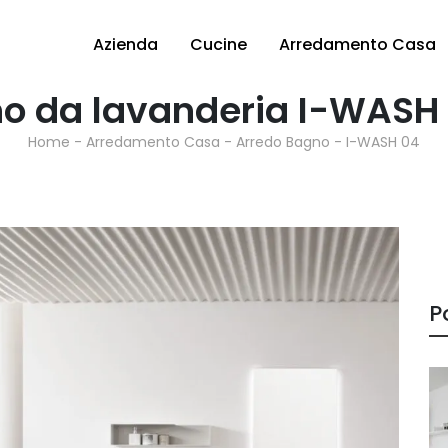
Azienda
Cucine
Arredamento Casa
o da lavanderia I-WASH
Home
-
Arredamento Casa
-
Arredo Bagno
-
I-WASH 04
P