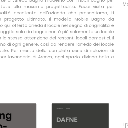
erte di Arredo Bagno moderno con mobili bagno per
Ma
tate alla massima progettualità. Facci visita per
alità eccellente dell'azienda che presentiamo, ti
 progetto ultimato. Il modello Mobile Bagno da
qui offerto arreda il locale nel segno di originalità e
d'oggi la sala da bagno non è più solamente un locale
a la stessa attenzione dei restanti locali domestici. Il
no di ogni genere, così da rendere l’arredo del locale
tile. Per merito della completa serie di soluzioni di
r lavanderia di Arcom, ogni spazio diviene bello e
I 