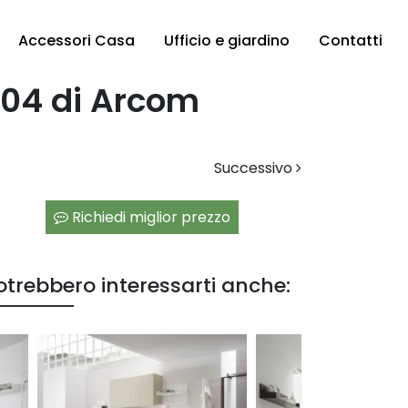
Accessori Casa
Ufficio e giardino
Contatti
 04 di Arcom
Successivo
Richiedi miglior prezzo
otrebbero interessarti anche: