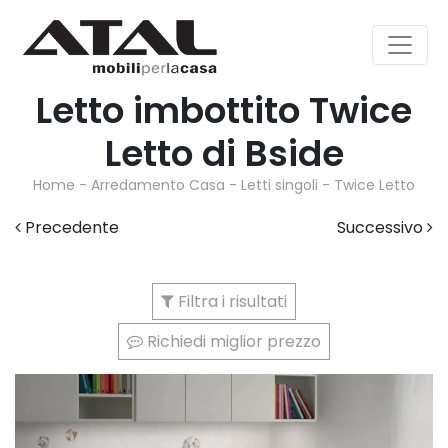
Letto imbottito Twice
Letto di Bside
Home
-
Arredamento Casa
-
Letti singoli
-
Twice Letto
Precedente
Successivo
Filtra i risultati
Richiedi miglior prezzo