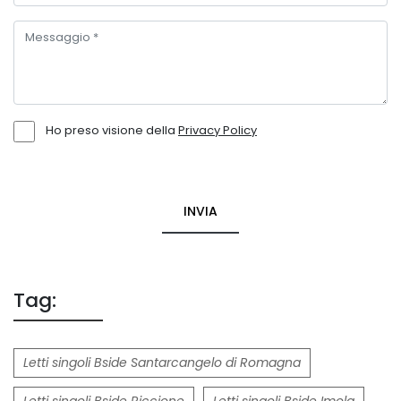
Ho preso visione della
Privacy Policy
INVIA
Tag:
Letti singoli Bside Santarcangelo di Romagna
Letti singoli Bside Riccione
Letti singoli Bside Imola