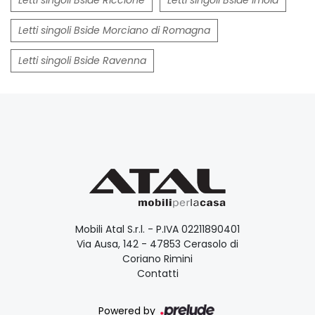
Letti singoli Bside Morciano di Romagna
Letti singoli Bside Ravenna
Mobili Atal S.r.l. - P.IVA 02211890401
Via Ausa, 142 - 47853 Cerasolo di
Coriano Rimini
Contatti
Powered by