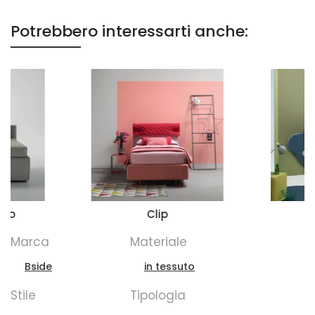
Potrebbero interessarti anche:
sso
Clip
Marca
Materiale
Bside
in tessuto
Stile
Tipologia