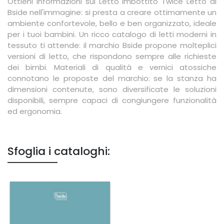
Ottieni informazioni sul Letto imbottito Twice Letto di
Bside nell'immagine: si presta a creare ottimamente un
ambiente confortevole, bello e ben organizzato, ideale
per i tuoi bambini. Un ricco catalogo di letti moderni in
tessuto ti attende: il marchio Bside propone molteplici
versioni di letto, che rispondono sempre alle richieste
dei bimbi. Materiali di qualità e vernici atossiche
connotano le proposte del marchio: se la stanza ha
dimensioni contenute, sono diversificate le soluzioni
disponibili, sempre capaci di congiungere funzionalità
ed ergonomia.
Sfoglia i cataloghi: