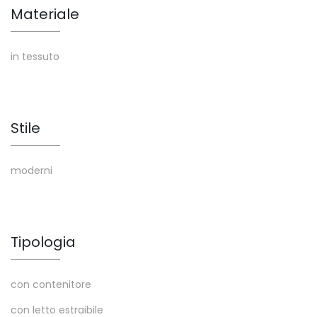
Materiale
in tessuto
Stile
moderni
Tipologia
con contenitore
con letto estraibile