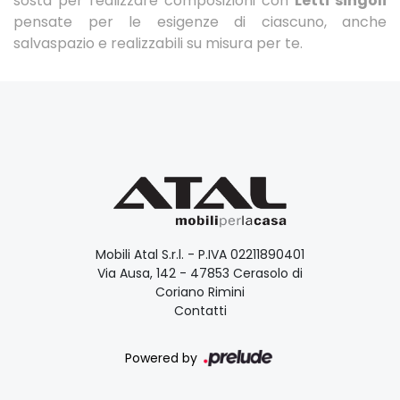
sosta per realizzare composizioni con
Letti singoli
pensate per le esigenze di ciascuno, anche
salvaspazio e realizzabili su misura per te.
Mobili Atal S.r.l. - P.IVA 02211890401
Via Ausa, 142 - 47853 Cerasolo di
Coriano Rimini
Contatti
Powered by