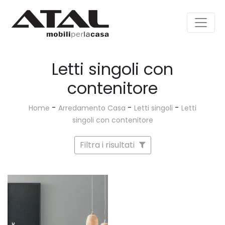
Letti singoli con
contenitore
-
-
-
Home
Arredamento Casa
Letti singoli
Letti
singoli con contenitore
Filtra i risultati