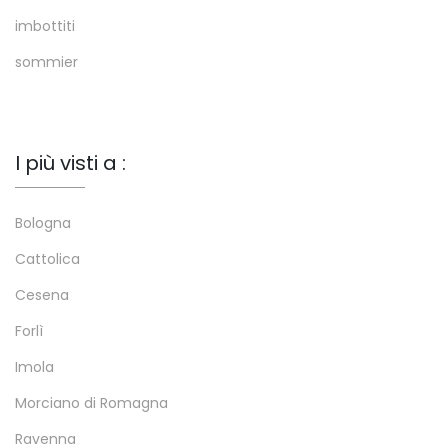
imbottiti
sommier
I più visti a :
Bologna
Cattolica
Cesena
Forlì
Imola
Morciano di Romagna
Ravenna