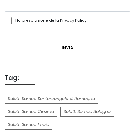
Ho preso visione della
Privacy Policy
INVIA
Tag:
Salotti Samoa Santarcangelo di Romagna
Salotti Samoa Cesena
Salotti Samoa Bologna
Salotti Samoa Imola