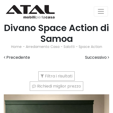
Divano Space Action di
Samoa
Home
-
Arredamento Casa
-
Salotti
-
Space Action
Precedente
Successivo
Filtra i risultati
Richiedi miglior prezzo