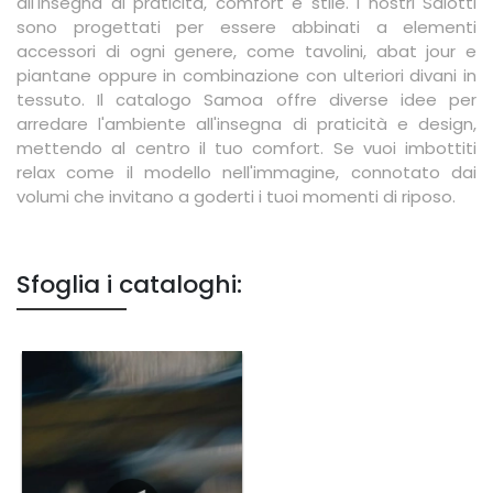
all'insegna di praticità, comfort e stile. I nostri Salotti
sono progettati per essere abbinati a elementi
accessori di ogni genere, come tavolini, abat jour e
piantane oppure in combinazione con ulteriori divani in
tessuto. Il catalogo Samoa offre diverse idee per
arredare l'ambiente all'insegna di praticità e design,
mettendo al centro il tuo comfort. Se vuoi imbottiti
relax come il modello nell'immagine, connotato dai
volumi che invitano a goderti i tuoi momenti di riposo.
Sfoglia i cataloghi: