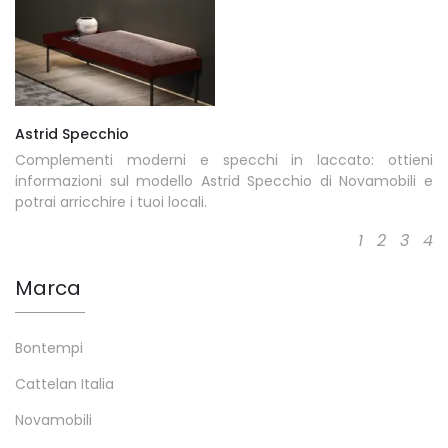
Astrid Specchio
Complementi moderni e specchi in laccato: ottieni
informazioni sul modello Astrid Specchio di Novamobili e
potrai arricchire i tuoi locali.
1
2
3
4
Marca
Bontempi
Cattelan Italia
Novamobili