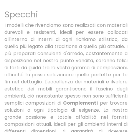
Specchi
I modelli che rivendiamo sono realizzati con materiali
durevoli e resistenti, ideali per essere collocati
all'interno di interni di ogni richiamo stilistico, da
quello più legato alla tradizione a quello più attuale. I
più preparati consulenti d'arredo, costantemente a
disposizione nel nostro punto vendita, saranno felici
di farti da guida tra la vasta gamma di composizioni,
affinché tu possa selezionare quelle perfette per te
fin nel dettaglio. L'eccellenza dei materiali e ilvalore
estetico dei mobili garantiscono il fascino degli
ambienti, ciò nonostante spesso non sono sufficienti
semplici composizioni di
Complementi
per trovare
soluzioni a ogni tipologia di esigenze. La nostra
grande passione e totale affabilità nel fornirti
composizioni attuali, ideali per gli ambienti interni di
differenti dimensioni, ti garantirà di ricevere