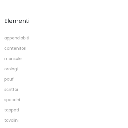
Elementi
appendiabiti
contenitori
mensole
orologi
pouf
scrittoi
specchi
tappeti
tavolini