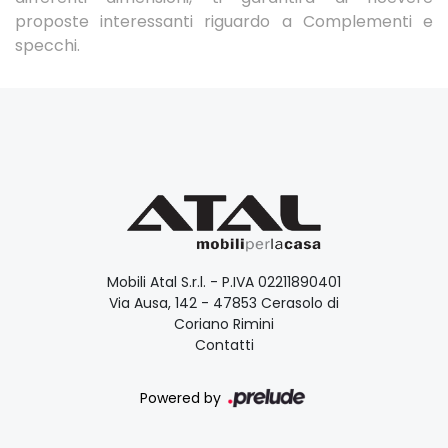
proposte interessanti riguardo a Complementi e
specchi.
Mobili Atal S.r.l. - P.IVA 02211890401
Via Ausa, 142 - 47853 Cerasolo di
Coriano Rimini
Contatti
Powered by