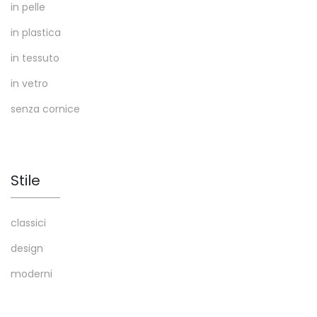
in pelle
in plastica
in tessuto
in vetro
senza cornice
Stile
classici
design
moderni