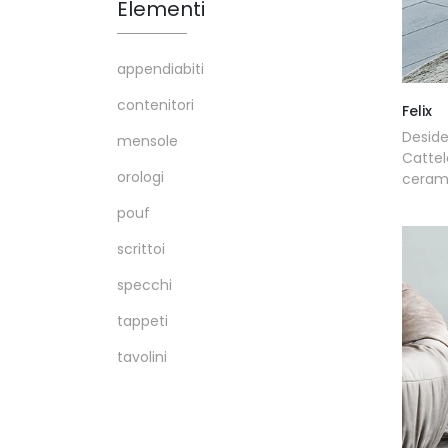
Elementi
appendiabiti
contenitori
Felix
Deside
mensole
Cattel
orologi
cerami
pouf
scrittoi
specchi
tappeti
tavolini