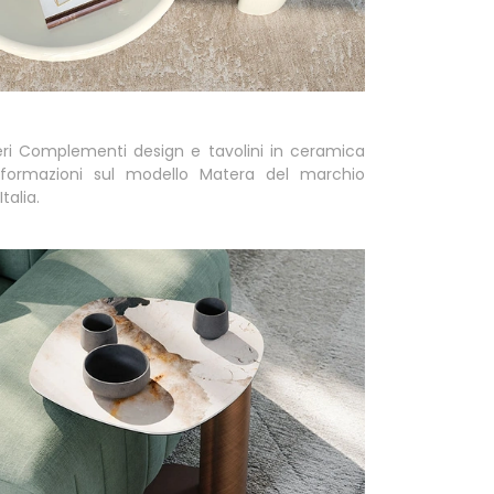
eri Complementi design e tavolini in ceramica
informazioni sul modello Matera del marchio
talia.