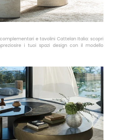
complementari e tavolini Cattelan Italia: scopri
reziosire i tuoi spazi design con il modello
.