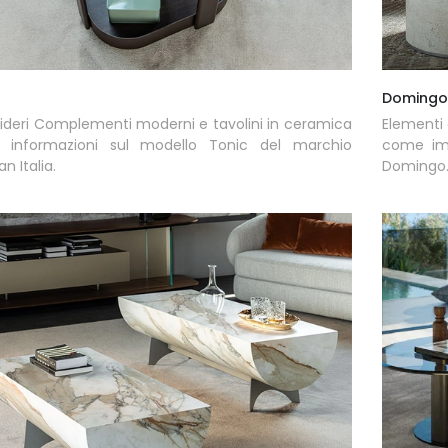
Domingo
ideri Complementi moderni e tavolini in ceramica
Elementi 
ni informazioni sul modello Tonic del marchio
come imp
n Italia.
Domingo