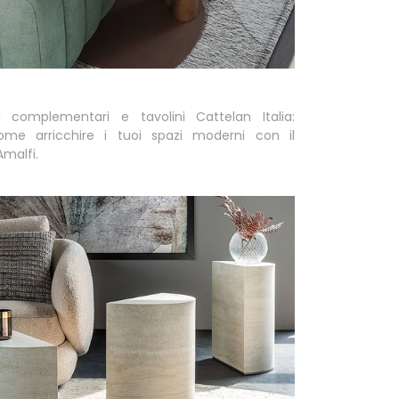
i complementari e tavolini Cattelan Italia:
ome arricchire i tuoi spazi moderni con il
malfi.