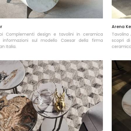
r
Arena Ke
oi Complementi design e tavolini in ceramica
Tavolino 
ni informazioni sul modello Caesar della firma
scopri d
n Italia.
ceramica