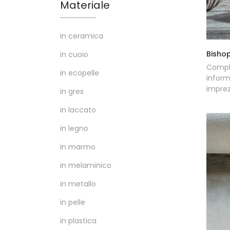
Materiale
in ceramica
Bisho
in cuoio
Compl
in ecopelle
inform
imprezi
in gres
in laccato
in legno
in marmo
in melaminico
in metallo
in pelle
in plastica