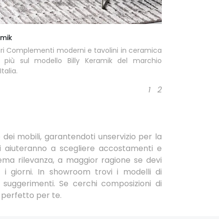
amik
ri Complementi moderni e tavolini in ceramica
i più sul modello Billy Keramik del marchio
talia.
1
2
 dei mobili, garantendoti unservizio per la
ti aiuteranno a scegliere accostamenti e
rema rilevanza, a maggior ragione se devi
i giorni. In showroom trovi i modelli di
 suggerimenti. Se cerchi composizioni di
 perfetto per te.