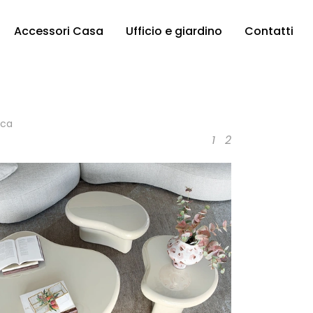
Accessori Casa
Ufficio e giardino
Contatti
ica
1
2