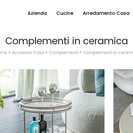
Azienda
Cucine
Arredamento Casa
Complementi in ceramica
-
-
-
ome
Accessori Casa
Complementi
Complementi in ceram