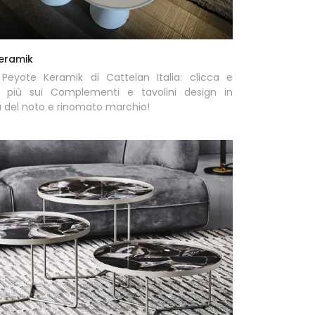
eramik
 Peyote Keramik di Cattelan Italia: clicca e
i più sui Complementi e tavolini design in
 del noto e rinomato marchio!