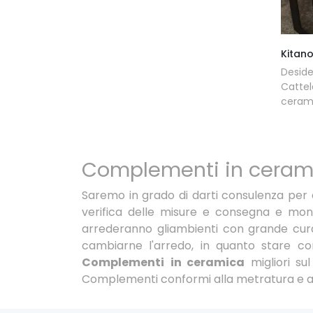
Kitan
Deside
Cattel
ceram
Complementi in ceram
Saremo in grado di darti consulenza per de
verifica delle misure e consegna e mont
arrederanno gliambienti con grande cura 
cambiarne l'arredo, in quanto stare com
Complementi
in ceramica
migliori su
Complementi conformi alla metratura e alla 