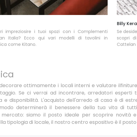
o
Billy Ker
ri impreziosire i tuoi spazi con i Complementi
Se deside
an Italia? Ecco qui vari modelli di tavolini in
scopri d
ica come Kitano.
Cattelan I
ica
corare ottimamente i locali interni e valutare ilfiniture
aggio. Se ci verrai ad incontrare, arredatori esperti 
e disponibilità. L'acquisto dell'arredo di casa è di est
odo determinerà il benessere della tua vita di tutti 
l mercato: siamo il posto ideale per scoprire novità e
tipologia di locale, il nostro centro espositivo è il posto