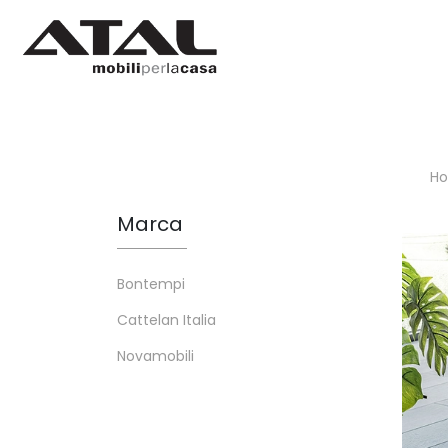
H
Marca
Bontempi
Cattelan Italia
Novamobili