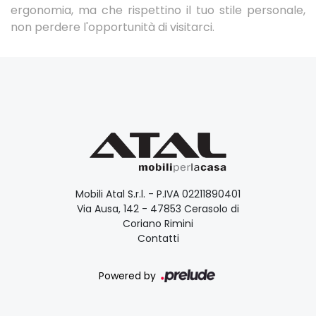
ergonomia, ma che rispettino il tuo stile personale,
non perdere l'opportunità di visitarci.
Mobili Atal S.r.l. - P.IVA 02211890401
Via Ausa, 142 - 47853 Cerasolo di
Coriano Rimini
Contatti
Powered by