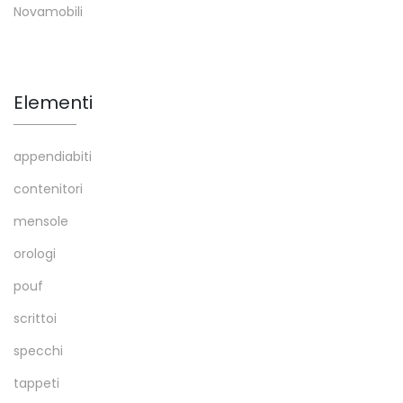
Novamobili
Elementi
appendiabiti
contenitori
mensole
orologi
pouf
scrittoi
specchi
tappeti