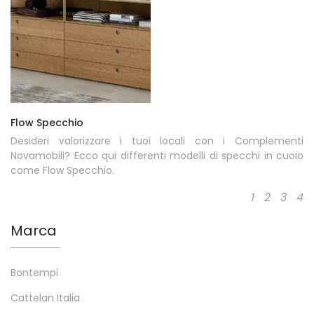
Flow Specchio
Desideri valorizzare i tuoi locali con i Complementi
Novamobili? Ecco qui differenti modelli di specchi in cuoio
come Flow Specchio.
1
2
3
4
Marca
Bontempi
Cattelan Italia