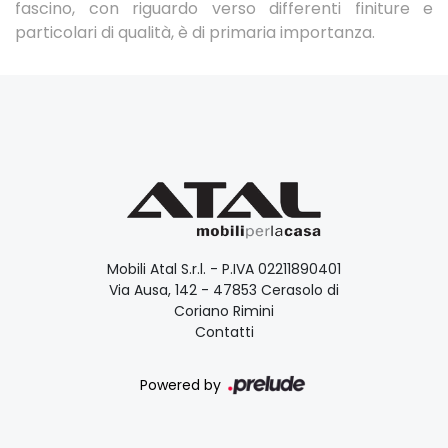
fascino, con riguardo verso differenti finiture e
particolari di qualità, è di primaria importanza.
Mobili Atal S.r.l. - P.IVA 02211890401
Via Ausa, 142 - 47853 Cerasolo di
Coriano Rimini
Contatti
Powered by