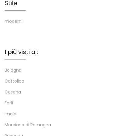
Stile
moderni
I più visti a :
Bologna
Cattolica
Cesena
Forlì
Imola
Morciano di Romagna
Ravenna