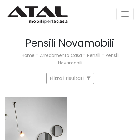
Pensili Novamobili
-
-
-
Home
Arredamento Casa
Pensili
Pensili
Novamobili
Filtra i risultati