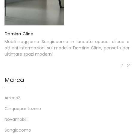
Domino Clino
Mobili soggiorno Sangiacomo in laccato opaco: clicca e
ottieni informazioni sul modello Domino Clino, pensato per
ultimare spazi moderni.
1
2
Marca
Arredo3
Cinquepuntozero
Novamobili
Sangiacomo