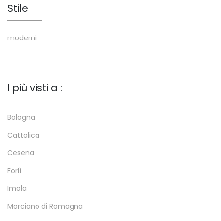
Stile
moderni
I più visti a :
Bologna
Cattolica
Cesena
Forlì
Imola
Morciano di Romagna