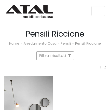
Pensili Riccione
-
-
-
Home
Arredamento Casa
Pensili
Pensili Riccione
Filtra i risultati
1
2