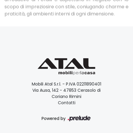
scopo di impreziosire con stile, coniugando charme e
praticità, gli ambienti interni di ogni dimensione.
Mobili Atal S.r.l. - P.IVA 02211890401
Via Ausa, 142 - 47853 Cerasolo di
Coriano Rimini
Contatti
Powered by