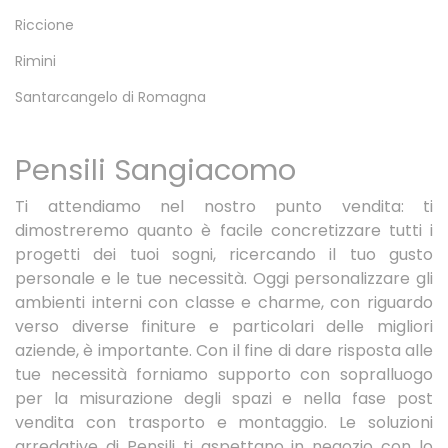
Riccione
Rimini
Santarcangelo di Romagna
Pensili Sangiacomo
Ti attendiamo nel nostro punto vendita: ti
dimostreremo quanto è facile concretizzare tutti i
progetti dei tuoi sogni, ricercando il tuo gusto
personale e le tue necessità. Oggi personalizzare gli
ambienti interni con classe e charme, con riguardo
verso diverse finiture e particolari delle migliori
aziende, è importante. Con il fine di dare risposta alle
tue necessità forniamo supporto con sopralluogo
per la misurazione degli spazi e nella fase post
vendita con trasporto e montaggio. Le soluzioni
arredative di Pensili ti aspettano in negozio con lo