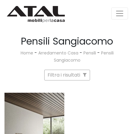
Pensili Sangiacomo
-
-
-
Home
Arredamento Casa
Pensili
Pensili
Sangiacomo
Filtra i risultati