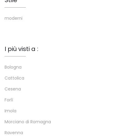
Stile
moderni
I più visti a :
Bologna
Cattolica
Cesena
Forlì
Imola
Morciano di Romagna
Ravenna