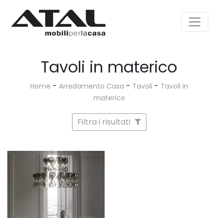
Tavoli in materico
-
-
-
Home
Arredamento Casa
Tavoli
Tavoli in
materico
Filtra i risultati