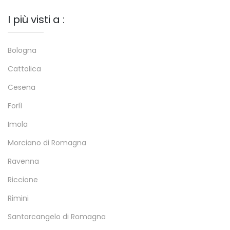
I più visti a :
Bologna
Cattolica
Cesena
Forlì
Imola
Morciano di Romagna
Ravenna
Riccione
Rimini
Santarcangelo di Romagna