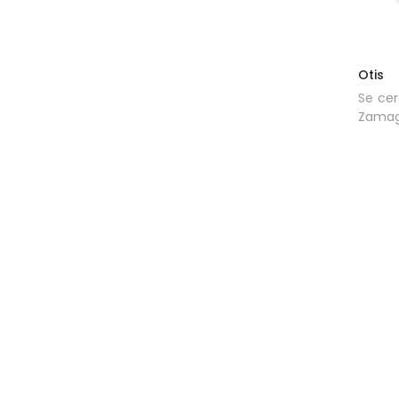
Otis
Se cer
Zamagn