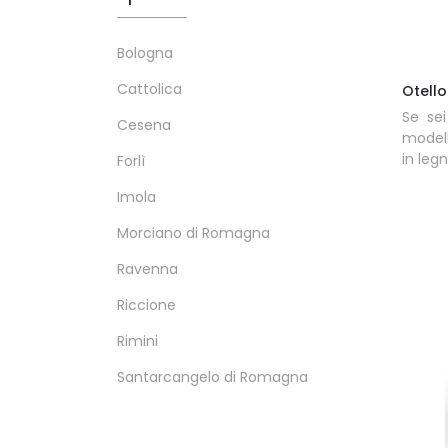
Bologna
Cattolica
Otello
Se sei
Cesena
modell
in legn
Forlì
Imola
Morciano di Romagna
Ravenna
Riccione
Rimini
Santarcangelo di Romagna