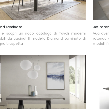
nd Laminato
Jet roto
a e scopri un ricco catalogo di Tavoli moderni
Vuoi aver
abili da cucina! Il modello Diamond Laminato di
rotondo 
a ti aspetta.
modelli fi