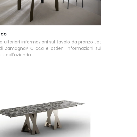
ndo
e ulteriori informazioni sul tavolo da pranzo Jet
di Zamagna? Clicca e ottieni informazioni sui
ssi dell'azienda.