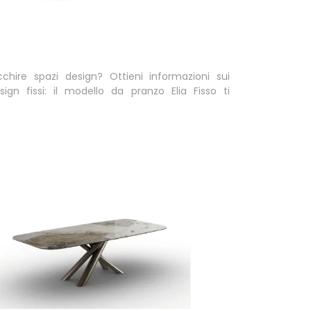
cchire spazi design? Ottieni informazioni sui
sign fissi: il modello da pranzo Elia Fisso ti