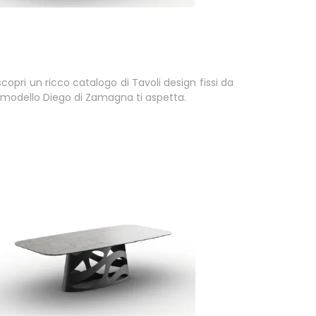
scopri un ricco catalogo di Tavoli design fissi da
l modello Diego di Zamagna ti aspetta.