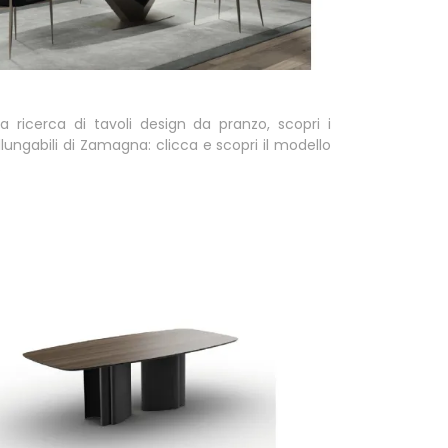
la ricerca di tavoli design da pranzo, scopri i
llungabili di Zamagna: clicca e scopri il modello
.