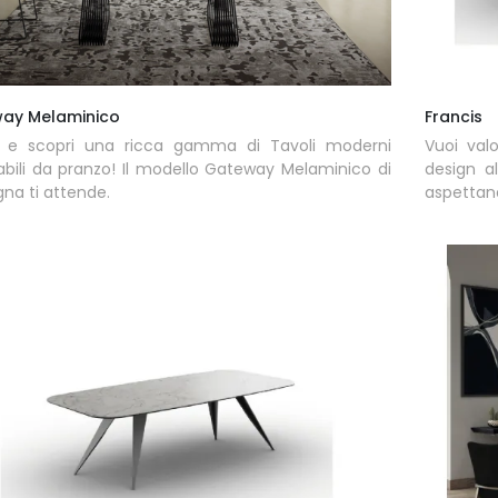
ay Melaminico
Francis
a e scopri una ricca gamma di Tavoli moderni
Vuoi valo
abili da pranzo! Il modello Gateway Melaminico di
design al
a ti attende.
aspettan