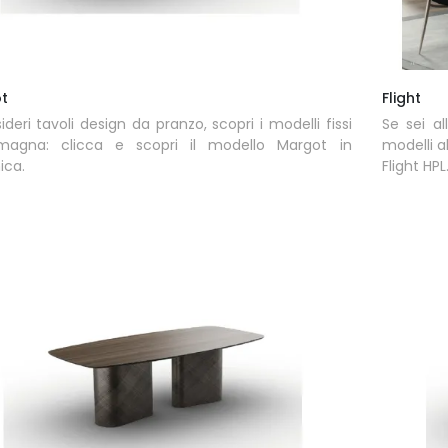
t
Flight
ideri tavoli design da pranzo, scopri i modelli fissi
Se sei al
magna: clicca e scopri il modello Margot in
modelli a
ica.
Flight HPL