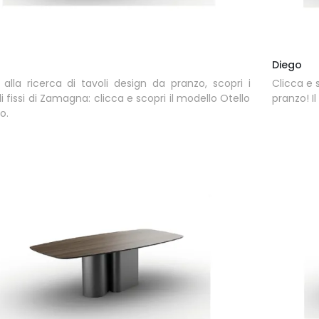
Diego
 alla ricerca di tavoli design da pranzo, scopri i
Clicca e 
i fissi di Zamagna: clicca e scopri il modello Otello
pranzo! I
o.