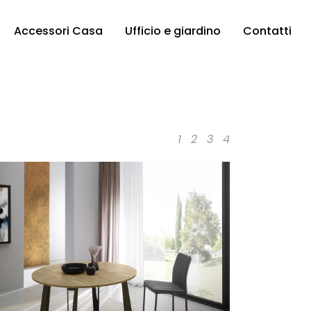
Accessori Casa
Ufficio e giardino
Contatti
1
2
3
4