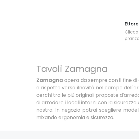
Ettore
Clicca
pranzo
Tavoli Zamagna
Zamagna
opera da sempre con il fine di o
e rispetto verso ilnovità nel campo dell'a
cerchi tra le più originali proposte d'arred
di arredare i locali interni con la sicurezza
nostra. In negozio potrai scegliere modelli
mixando ergonomia e sicurezza.