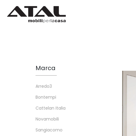
Marca
Arredo3
Bontempi
Cattelan Italia
Novamobili
Sangiacomo