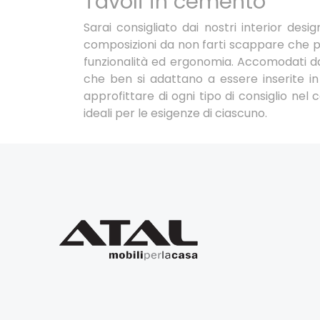
Tavoli in cemento
Sarai consigliato dai nostri interior des
composizioni da non farti scappare che p
funzionalità ed ergonomia. Accomodati da 
che ben si adattano a essere inserite in 
approfittare di ogni tipo di consiglio nel
ideali per le esigenze di ciascuno.