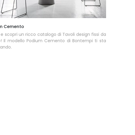
m Cemento
 e scopri un ricco catalogo di Tavoli design fissi da
! Il modello Podium Cemento di Bontempi ti sta
tando.