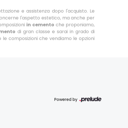
ettazione e assistenza dopo l'acquisto. Le
concerne l'aspetto estetico, ma anche per
composizioni
in cemento
che proponiamo,
emento
di gran classe e sarai in grado di
ono le composizioni che vendiamo le opzioni
Powered by