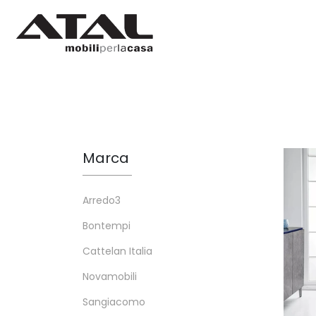
Marca
Arredo3
Bontempi
Cattelan Italia
Novamobili
Sangiacomo