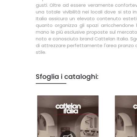
gusti. Oltre ad essere veramente confortev
una totale vivibilità nei locali dove si sta
Italia assicura un elevato contenuto estet
quanto organizza gli spazi arricchendone 
mano le più esclusive proposte sul mercato
noto e conosciuto brand Cattelan Italia. Sgab
di attrezzare perfettamente l'area pranzo o i
stile.
Sfoglia i cataloghi: