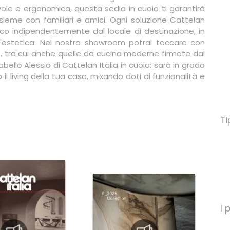
ole e ergonomica, questa sedia in cuoio ti garantirà
 insieme con familiari e amici. Ogni soluzione Cattelan
ico indipendentemente dal locale di destinazione, in
l'estetica. Nel nostro showroom potrai toccare con
, tra cui anche quelle da cucina moderne firmate dal
ello Alessio di Cattelan Italia in cuoio: sarà in grado
l living della tua casa, mixando doti di funzionalità e
Ti
I 