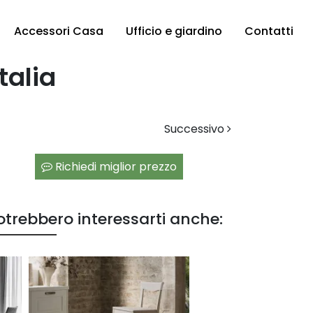
Accessori Casa
Ufficio e giardino
Contatti
talia
Successivo
Richiedi miglior prezzo
otrebbero interessarti anche: