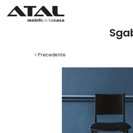
Sgab
Precedente