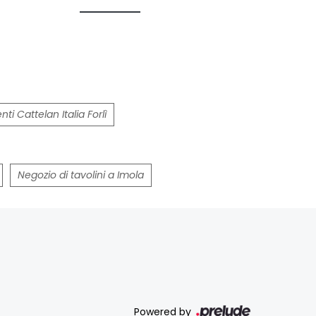
i Cattelan Italia Forlì
Negozio di tavolini a Imola
Powered by