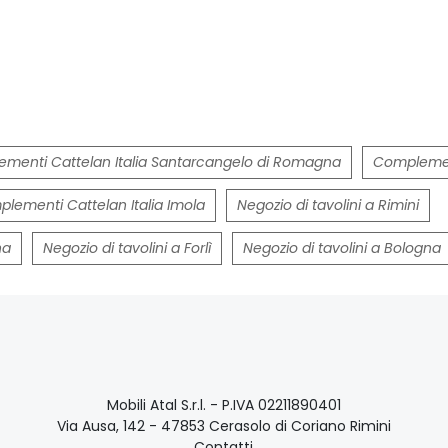
menti Cattelan Italia Santarcangelo di Romagna
Complement
lementi Cattelan Italia Imola
Negozio di tavolini a Rimini
na
Negozio di tavolini a Forlì
Negozio di tavolini a Bologna
Mobili Atal S.r.l. - P.IVA 02211890401
Via Ausa, 142 - 47853 Cerasolo di Coriano Rimini
Contatti