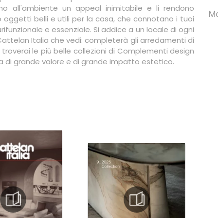
o all'ambiente un appeal inimitabile e li rendono
Ma
ggetti belli e utili per la casa, che connotano i tuoi
urifunzionale e essenziale. Si addice a un locale di ogni
 Cattelan Italia che vedi: completerà gli arredamenti di
 troverai le più belle collezioni di Complementi design
 di grande valore e di grande impatto estetico.