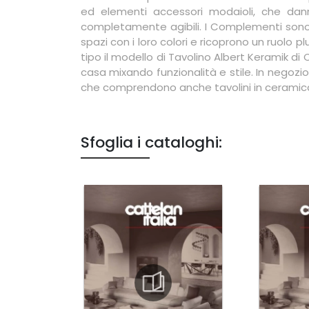
ed elementi accessori modaioli, che dann
completamente agibili. I Complementi sono o
spazi con i loro colori e ricoprono un ruolo pl
tipo il modello di Tavolino Albert Keramik di
casa mixando funzionalità e stile. In negozio
che comprendono anche tavolini in ceramica
Sfoglia i cataloghi: