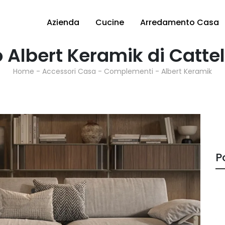
Azienda
Cucine
Arredamento Casa
 Albert Keramik di Cattel
Home
-
Accessori Casa
-
Complementi
-
Albert Keramik
P