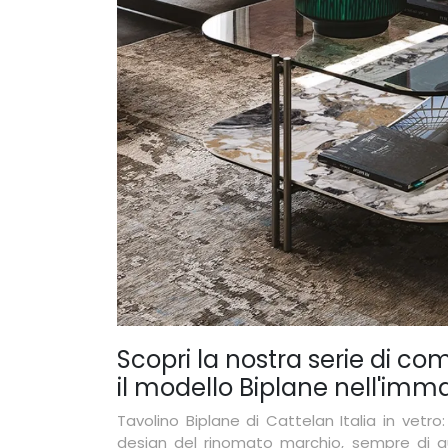
Scopri la nostra serie di c
il modello Biplane nell'imm
Tavolino Biplane di Cattelan Italia in ve
design del rinomato marchio, sempre di qua