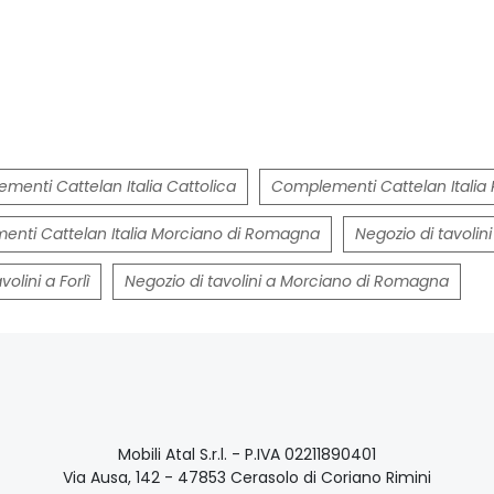
menti Cattelan Italia Cattolica
Complementi Cattelan Italia 
nti Cattelan Italia Morciano di Romagna
Negozio di tavolini
volini a Forlì
Negozio di tavolini a Morciano di Romagna
Mobili Atal S.r.l. - P.IVA 02211890401
Via Ausa, 142 - 47853 Cerasolo di Coriano Rimini