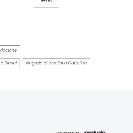
INVIA
Riccione
 a Rimini
Negozio di tavolini a Cattolica