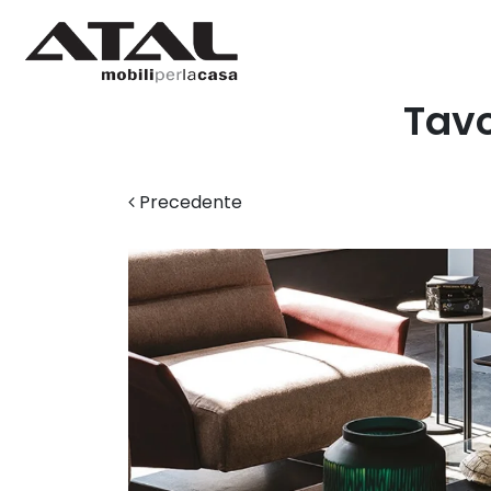
Tavo
Precedente