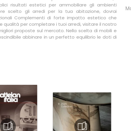
ci risultati estetici per ammobiliare gli ambienti
Ma
e scelto gli arredi per la tua abitazione, dovrai
unzionali Complementi di forte impatto estetico che
qualità per completare i tuoi arredi, visitare il nostro
gliori proposte sul mercato. Nella scelta di mobili e
cindibile abbinare in un perfetto equilibrio le doti di