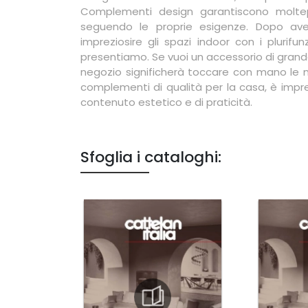
Complementi design garantiscono moltepli
seguendo le proprie esigenze. Dopo aver
impreziosire gli spazi indoor con i plurif
presentiamo. Se vuoi un accessorio di grande 
negozio significherà toccare con mano le mi
complementi di qualità per la casa, è impres
contenuto estetico e di praticità.
Sfoglia i cataloghi: