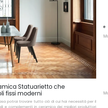
Eliot Keramik
Etico Plus Consolle
M
amica Statuarietto che
li fissi moderni
Ma
a potrai trovare tutto ciò di cui hai necessità per il
li e complementi in ceramica dei migliori produttori