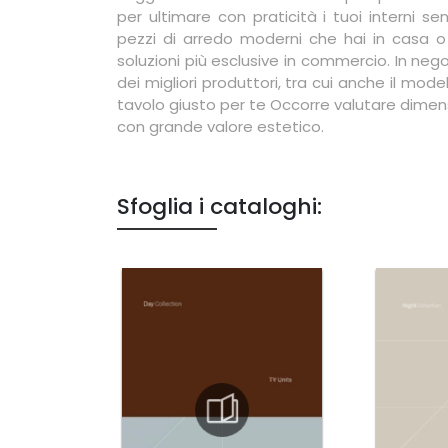
per ultimare con praticità i tuoi interni se
pezzi di arredo moderni che hai in casa o 
soluzioni più esclusive in commercio. In nego
dei migliori produttori, tra cui anche il mod
tavolo giusto per te Occorre valutare dimensi
con grande valore estetico.
Sfoglia i cataloghi: