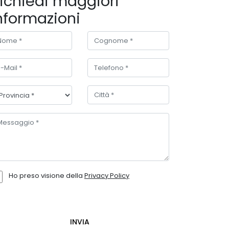
ichiedi maggiori
nformazioni
Ho preso visione della
Privacy Policy
INVIA