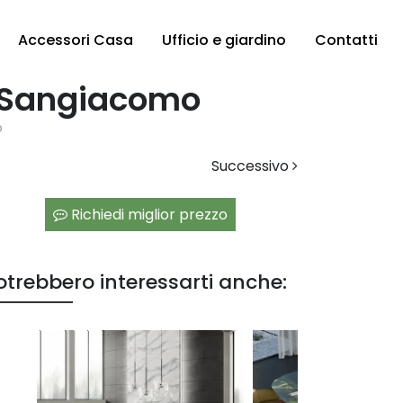
Accessori Casa
Ufficio e giardino
Contatti
i Sangiacomo
o
Successivo
Richiedi miglior prezzo
otrebbero interessarti anche: