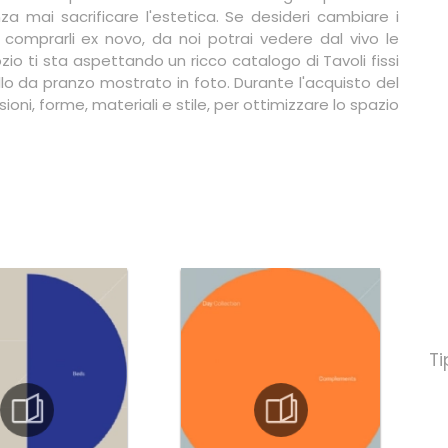
nza mai sacrificare l'estetica. Se desideri cambiare i
comprarli ex novo, da noi potrai vedere dal vivo le
zio ti sta aspettando un ricco catalogo di Tavoli fissi
ello da pranzo mostrato in foto. Durante l'acquisto del
oni, forme, materiali e stile, per ottimizzare lo spazio
Ti