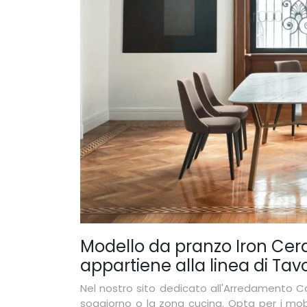
Modello da pranzo Iron Cer
appartiene alla linea di Tavo
Nel nostro sito dedicato all'Arredamento Cas
soggiorno o la zona cucina. Opta per i mobi