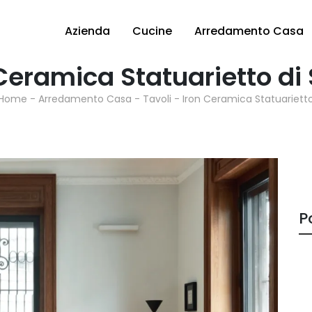
Azienda
Cucine
Arredamento Casa
 Ceramica Statuarietto d
Home
-
Arredamento Casa
-
Tavoli
-
Iron Ceramica Statuariett
P