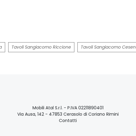
a
Tavoli Sangiacomo Riccione
Tavoli Sangiacomo Cese
Mobili Atal S.r.l. - P.IVA 02211890401
Via Ausa, 142 - 47853 Cerasolo di Coriano Rimini
Contatti